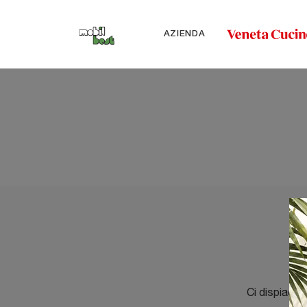
AZIENDA
Ci dispiace 