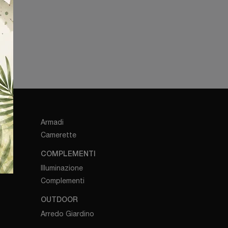
e!
Armadi
Camerette
COMPLEMENTI
Illuminazione
Complementi
OUTDOOR
Arredo Giardino