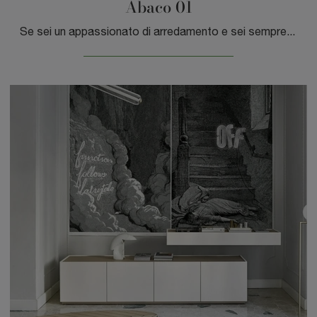
Abaco 01
Se sei un appassionato di arredamento e sei sempre aggiornato riguardo i nuovi trend nel campo, il nostro negozio è il posto giusto per te.