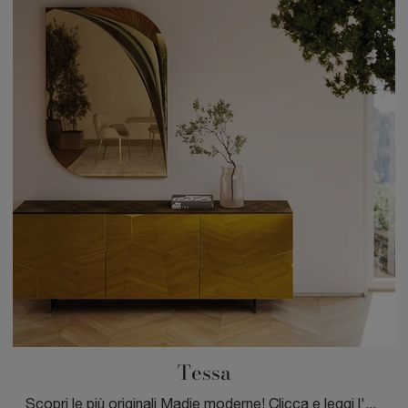
Tessa
Scopri le più originali Madie moderne! Clicca e leggi l'articolo: madia Tessa in vetro, soluzione bella e funzionale.