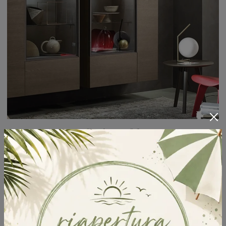
Scrigno 03
Se desideri una madia in legno da posizionare nella tua casa, non farti scappare l'opportunità di visionare in prima persona le nostre esclusive ...