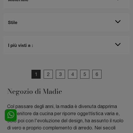
Stile
I più visti a :
1
2
3
4
5
6
Negozio di Madie
Col passare degli anni, la madia è divenuta dapprima
contenitore da cucina per riporre oggettistica varia e,
solo poi con l'evoluzione del design, ha assunto il ruolo
di vero e proprio complemento di arredo. Nei secoli