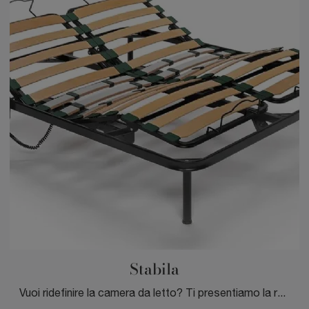
Stabila
Vuoi ridefinire la camera da letto? Ti presentiamo la rete letto elettriche Stabila di DEM armonie del sonno.