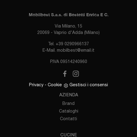
Mobilbest S.a.s. di Bestetti Enrica E C.
Via Milano, 15
20069 - Vaprio d'Adda (Milano)
Tel.
+39 0290966137
E-Mail.
mobilbest@email.it
P.IVA 09514240960
Privacy
-
Cookie
Gestisci i consensi
AZIENDA
Brand
Cataloghi
Contatti
CUCINE