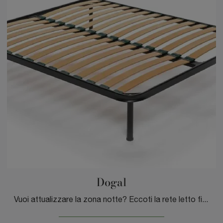
Dogal
Vuoi attualizzare la zona notte? Eccoti la rete letto fisse Dogal di DEM armonie del sonno.