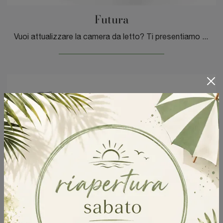
Futura
Vuoi attualizzare la camera da letto? Ti presentiamo la rete letto elettriche Futura di DEM armonie del sonno.