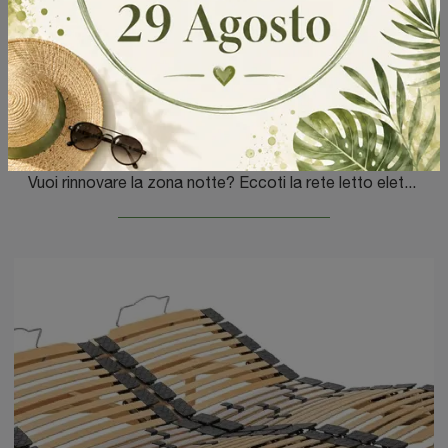
Flexa
Vuoi rinnovare la zona notte? Eccoti la rete letto elettriche Flexa di DEM armonie del sonno.