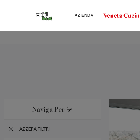
AZIENDA
Naviga Per
AZZERA FILTRI