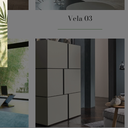
Vela 03