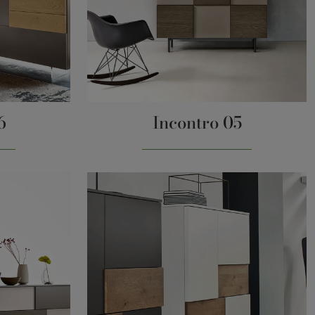
6
Incontro 05