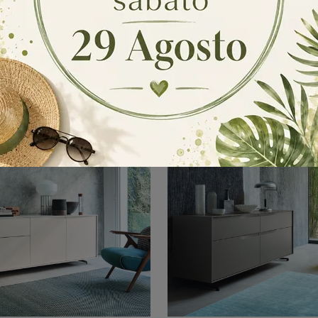
Scrigno 01
Vela 04