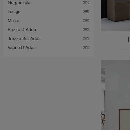
Gorgonzola
61
Inzago
68
Melzo
56
Pozzo D'Adda
68
Trezzo Sull Adda
57
Vaprio D'Adda
65