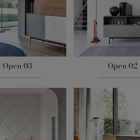
Open 03
Open 02