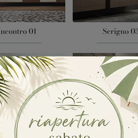
Incontro 01
Scrigno 0