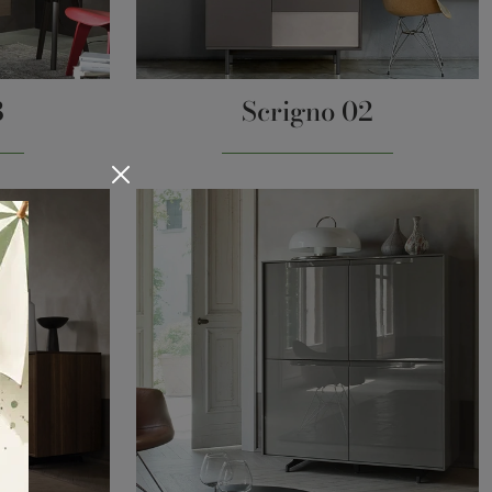
3
Scrigno 02