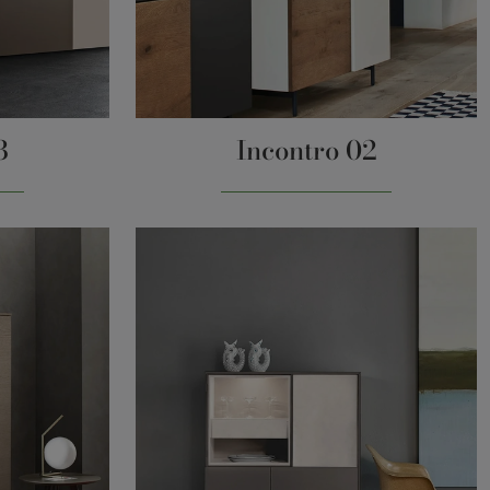
3
Incontro 02