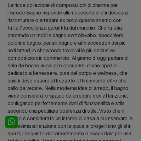
La ricca collezione di composizioni di charme per
l’Arredo Bagno risponde alle necessità di chi desidera
ristrutturare o arredare ex novo questo interno con
tutta l'eccellenza garantita dal marchio. Che tu stia
cercando un mobile bagno sottolavabo, specchiere,
colonne bagno, pensili bagno e altri accessori dei più
noti brand, in showroom troverai le più esclusive
composizioni in commercio. Al giorno d'oggi parlare di
sala da bagno vuole dire occuparsi di uno spazio
dedicato a benessere, cura del corpo e wellness, che
quindi deve essere attrezzato ottimamente oltre che
bello da vedere. Nella moderna idea di arredo, il bagno
viene considerato spazio da arredare con attenzione,
coniugando perfettamente doti di funzionalità e stile
secondo una peculiare coerenza di stile. Visto che il
bagno è considerato un interno di casa a cui riservare la
medesima attenzione con la quale si progettano gli altri
spazi, l'acquisto dell'arredamento è essenziale per una