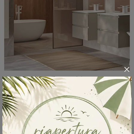
Europa 06
Arreda la stanza del benessere moderno ottimamente con Europa 06, mobili bagno sospesi e oggetti in laminato di GB Group.