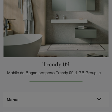
Trendy 09
Mobile da Bagno sospeso Trendy 09 di GB Group: clicca e scopri di più su mobili bagno sospesi in laminato e accessori della firma.
Marca