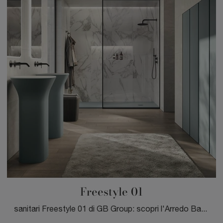
Freestyle 01
sanitari Freestyle 01 di GB Group: scopri l'Arredo Bagno in ceramica moderno e arreda il tuo bagno.