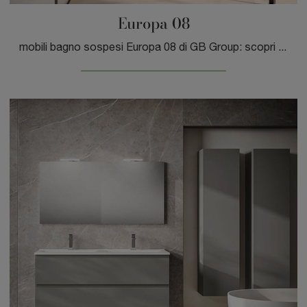
Europa 08
mobili bagno sospesi Europa 08 di GB Group: scopri l'Arredo Bagno in laminato moderno e arreda il bagno di casa.