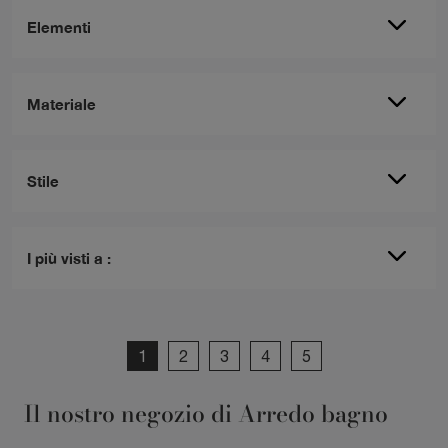
Elementi
Materiale
Stile
I più visti a :
1
2
3
4
5
Il nostro negozio di Arredo bagno