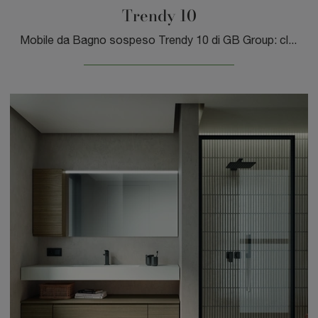
Trendy 10
Mobile da Bagno sospeso Trendy 10 di GB Group: clicca e ottieni informazioni su mobili bagno sospesi in laminato e accessori della marca.