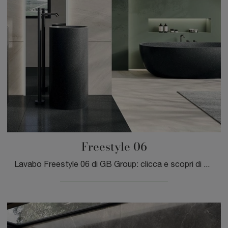
Freestyle 06
Lavabo Freestyle 06 di GB Group: clicca e scopri di più su sanitari in ceramica e accessori del brand.