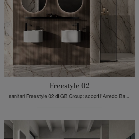
Freestyle 02
sanitari Freestyle 02 di GB Group: scopri l'Arredo Bagno in ceramica moderno e arreda la stanza del benessere.