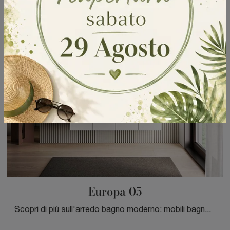
Europa 05
Scopri di più sull'arredo bagno moderno: mobili bagno sospesi in laminato come il modello Europa 05 di GB Group ti attendono.