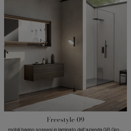
Freestyle 09
mobili bagno sospesi in laminato dell'azienda GB Group: clicca e scopri l'arredo bagno moderno Freestyle 09 per la stanza del benessere.