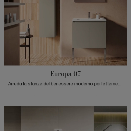
Europa 07
Arreda la stanza del benessere moderno perfettamente con Europa 07, mobili bagno a terra e complementi in laminato di GB Group.