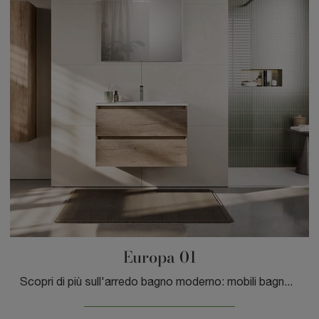
Europa 01
Scopri di più sull'arredo bagno moderno: mobili bagno sospesi in laminato come il modello Europa 01 di GB Group ti attendono.