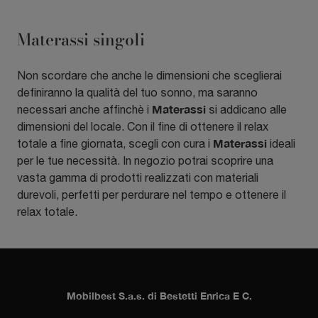
Materassi singoli
Non scordare che anche le dimensioni che sceglierai
definiranno la qualità del tuo sonno, ma saranno
Materassi
necessari anche affinchè i
si addicano alle
dimensioni del locale. Con il fine di ottenere il relax
Materassi
totale a fine giornata, scegli con cura i
ideali
per le tue necessità. In negozio potrai scoprire una
vasta gamma di prodotti realizzati con materiali
durevoli, perfetti per perdurare nel tempo e ottenere il
relax totale.
Mobilbest S.a.s. di Bestetti Enrica E C.