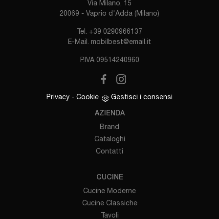
Via Milano, 15
20069 - Vaprio d'Adda (Milano)
Tel.
+39 0290966137
E-Mail.
mobilbest@email.it
P.IVA 09514240960
Privacy
-
Cookie
Gestisci i consensi
AZIENDA
Brand
Cataloghi
Contatti
CUCINE
Cucine Moderne
Cucine Classiche
Tavoli