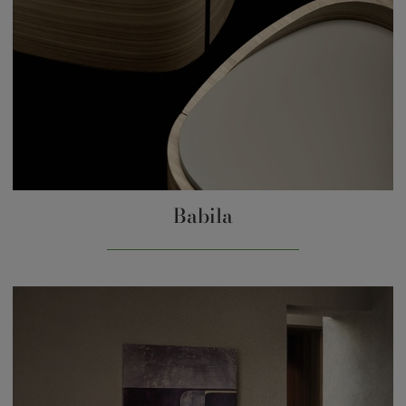
Babila