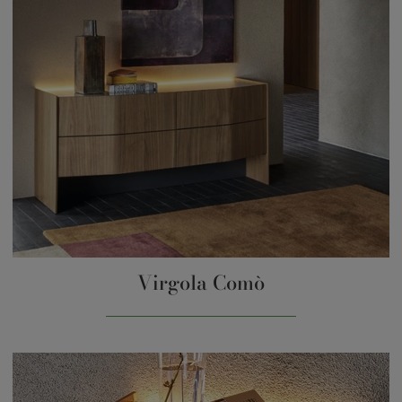
Virgola Comò