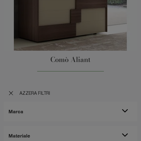
Comò Aliant
AZZERA FILTRI
Marca
Materiale