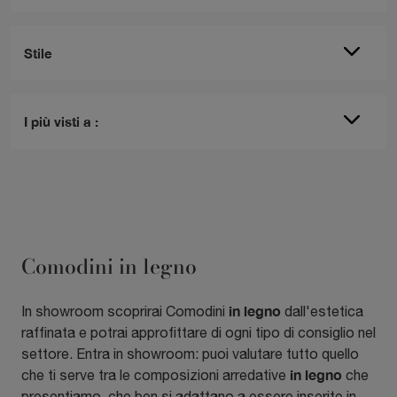
Stile
I più visti a :
Comodini in legno
in legno
In showroom scoprirai Comodini
dall'estetica
raffinata e potrai approfittare di ogni tipo di consiglio nel
settore. Entra in showroom: puoi valutare tutto quello
in legno
che ti serve tra le composizioni arredative
che
presentiamo, che ben si adattano a essere inserite in