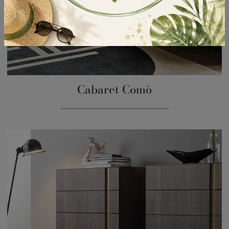
Cabaret Comò