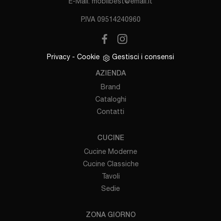
E-Mail.
mobilbest@email.it
P.IVA 09514240960
Privacy
-
Cookie
Gestisci i consensi
AZIENDA
Brand
Cataloghi
Contatti
CUCINE
Cucine Moderne
Cucine Classiche
Tavoli
Sedie
ZONA GIORNO