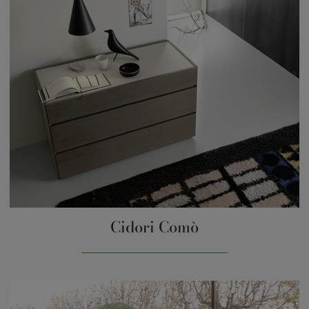
Cidori Comò