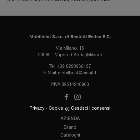
Mobilbest S.a.s. di Bestetti Enrica E C.
Via Milano, 15
20069 - Vaprio d'Adda (Milano)
Tel.
+39 0290966137
E-Mail.
mobilbest@email.it
P.IVA 09514240960
Privacy
-
Cookie
Gestisci i consensi
AZIENDA
Brand
Cataloghi