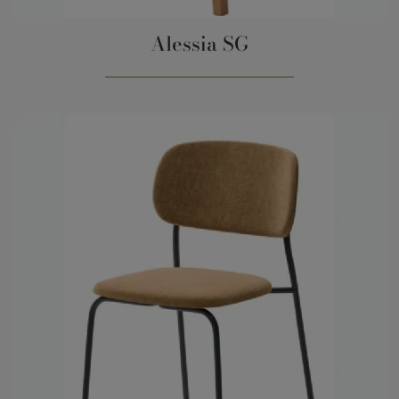
Alessia SG