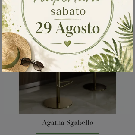
Agatha Sgabello