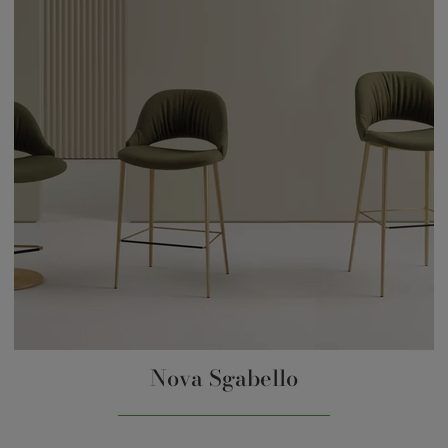
Nova Sgabello