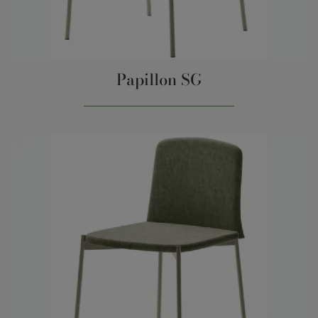
Papillon SG