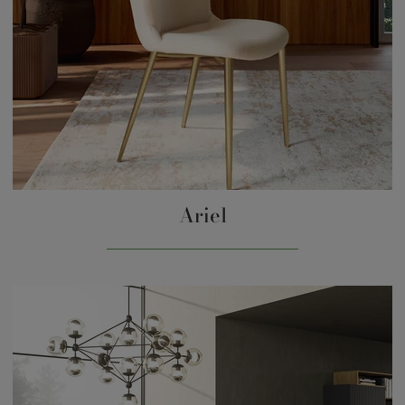
Ariel