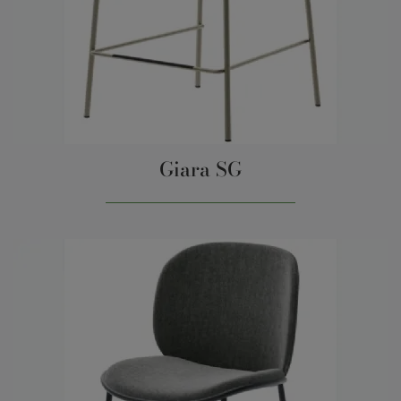
Giara SG