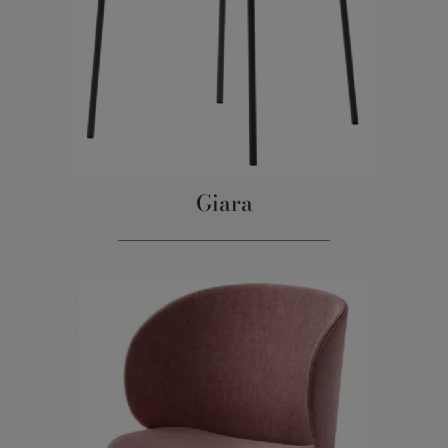
Giara