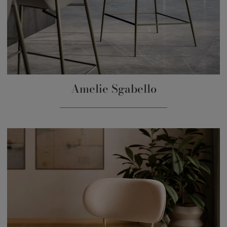
Amelie Sgabello