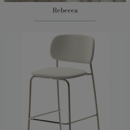
Rebecca