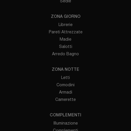
Sedie
ZONA GIORNO
Librerie
Pareti Attrezzate
Madie
Salotti
Arredo Bagno
ZONA NOTTE
Letti
Comodini
Armadi
Camerette
COMPLEMENTI
Illuminazione
Complementi