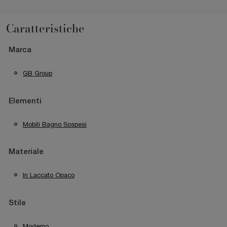
Caratteristiche
Marca
GB Group
Elementi
Mobili Bagno Sospesi
Materiale
In Laccato Opaco
Stile
Moderno