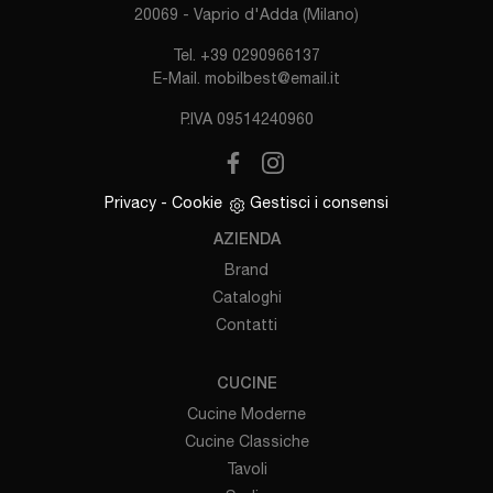
20069 - Vaprio d'Adda (Milano)
Tel.
+39 0290966137
E-Mail.
mobilbest@email.it
P.IVA 09514240960
Privacy
-
Cookie
Gestisci i consensi
AZIENDA
Brand
Cataloghi
Contatti
CUCINE
Cucine Moderne
Cucine Classiche
Tavoli