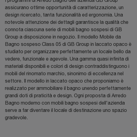
I programmi di Arredo Bagno dell'azienda GB Group
assicurano ottime opportunità di caratterizzazione, un
design ricercato, tanta funzionalità ed ergonomia. Una
notevole attenzione dei dettagli garantisce la qualità che
connota ciascuna serie di mobili bagno sospesi di GB
Group a disposizione in negozio. Il modello Mobile da
Bagno sospeso Class 05 di GB Group in laccato opaco è
studiato per organizzare perfettamente un locale bello da
vedere, funzionale e agevole. Una gamma quasi infinita di
materiali disponibili e colori di design contraddistinguono i
mobili del rinomato marchio, sinonimo di eccellenza nel
settore. Il modello in laccato opaco che proponiamo è
realizzato per ammobiliare il bagno unendo perfettamente
grandi doti di praticità e design. Ogni proposta di Arredo
Bagno moderno con mobili bagno sospesi dell'azienda
serve a far diventare il locale di destinazione uno spazio
gradevole.