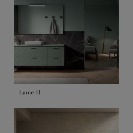
Lamè 11