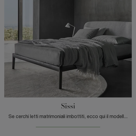
Sissi
Se cerchi letti matrimoniali imbottiti, ecco qui il modello Sissi in tessuto per valorizzare la camera da letto.