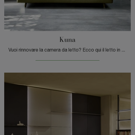
Kuna
Vuoi rinnovare la camera da letto? Ecco qui il letto in tessuto Kuna di Bontempi Letti Design per spazi moderni.