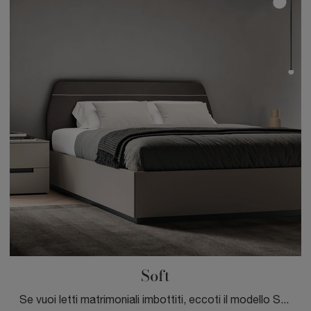
Soft
Se vuoi letti matrimoniali imbottiti, eccoti il modello Soft in tessuto per completare la camera da letto.