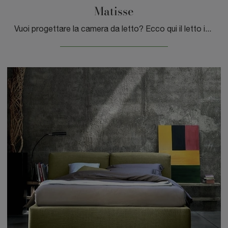
Matisse
Vuoi progettare la camera da letto? Ecco qui il letto in melaminico Matisse di Tagliabue Mobili per spazi moderni.