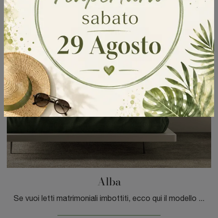
Alba
Se vuoi letti matrimoniali imbottiti, ecco qui il modello Alba in tessuto per impreziosire la camera da letto.