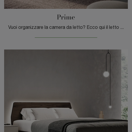
Prime
Vuoi organizzare la camera da letto? Ecco qui il letto in melaminico Prime di Spagnol Mobili per spazi moderni.