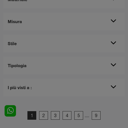
Misura
Stile
Tipologia
I più visti a :
1
2
3
4
5
....
9