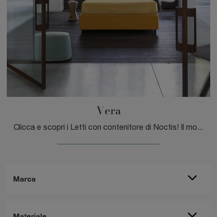
Vera
Clicca e scopri i Letti con contenitore di Noctis! Il modello Vera in tessuto ti aspetta nelle versioni matrimoniali.
Marca
Materiale