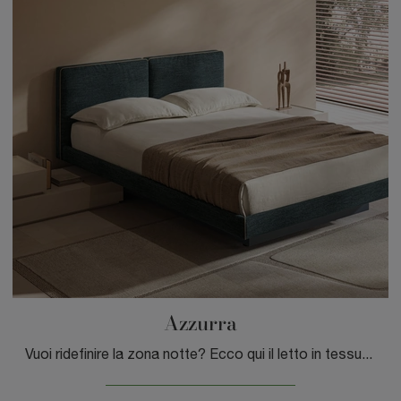
Azzurra
Vuoi ridefinire la zona notte? Ecco qui il letto in tessuto Azzurra di Tagliabue Mobili per spazi moderni.