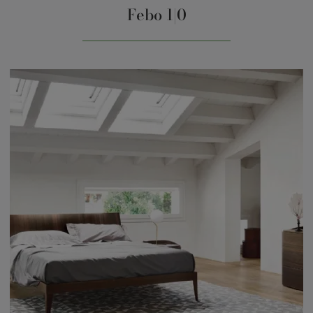
Febo 1|0