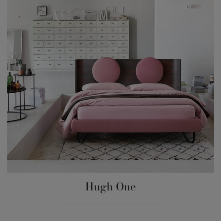
Hugh One