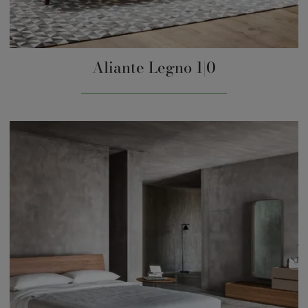
Aliante Legno 1|0