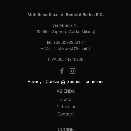
Mobilbest S.a.s. di Bestetti Enrica E C.
Via Milano, 15
20069 - Vaprio d'Adda (Milano)
Tel.
+39 0290966137
E-Mail.
mobilbest@email.it
P.IVA 09514240960
Privacy
-
Cookie
Gestisci i consensi
AZIENDA
Brand
Cataloghi
Contatti
CUCINE