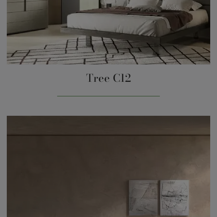
Tree C12