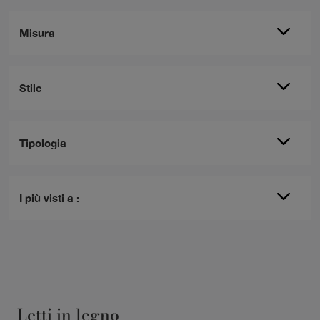
Misura
Stile
Tipologia
I più visti a :
Letti in legno