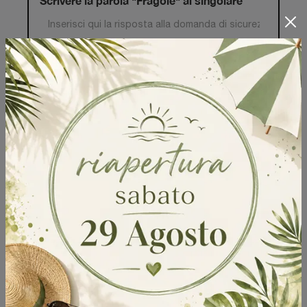
Scrivere la parola "Fragole" al singolare
Invia
Sfoglia i cataloghi