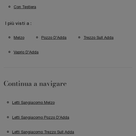
Con Testiera
I più visti a :
Melzo
Pozzo D'Adda
Trezzo Sull Adda
Vaprio D'Adda
Continua a navigare
Letti Sangiacomo Melzo
Letti Sangiacomo Pozzo D'Adda
Letti Sangiacomo Trezzo Sull Adda