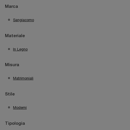
Marca
Sangiacomo
Materiale
In Legno
Misura
Matrimoniali
Stile
Moderni
Tipologia