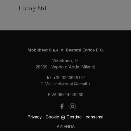
Living 861
Mobilbest S.a.s. di Bestetti Enrica E C.
Via Milano, 15
20069 - Vaprio d'Adda (Milano)
Tel.
+39 0290966137
E-Mail.
mobilbest@email.it
P.IVA 09514240960
Privacy
-
Cookie
Gestisci i consensi
AZIENDA