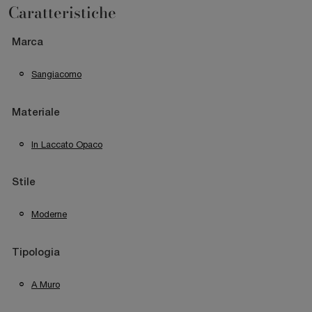
Caratteristiche
Marca
Sangiacomo
Materiale
In Laccato Opaco
Stile
Moderne
Tipologia
A Muro