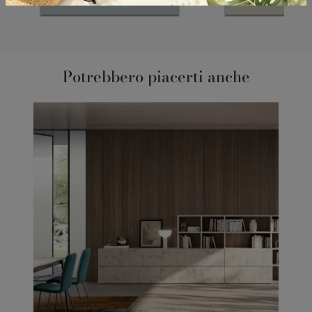
Potrebbero piacerti anche