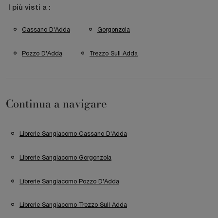
I più visti a :
Cassano D'Adda
Gorgonzola
Pozzo D'Adda
Trezzo Sull Adda
Continua a navigare
Librerie Sangiacomo Cassano D'Adda
Librerie Sangiacomo Gorgonzola
Librerie Sangiacomo Pozzo D'Adda
Librerie Sangiacomo Trezzo Sull Adda