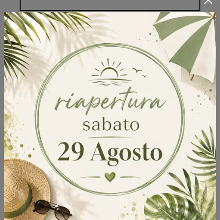
Invia
Sfoglia i cataloghi