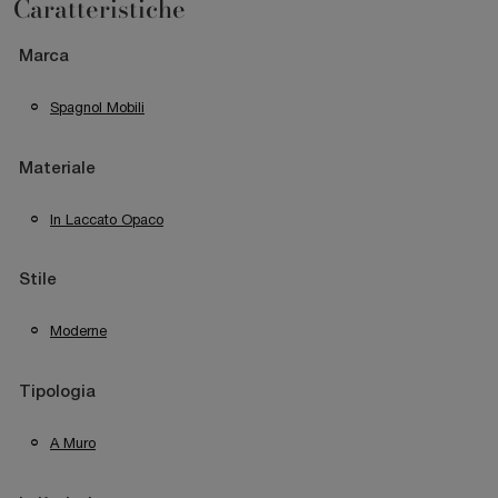
Caratteristiche
Marca
Spagnol Mobili
Materiale
In Laccato Opaco
Stile
Moderne
Tipologia
A Muro