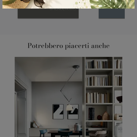
Potrebbero piacerti anche