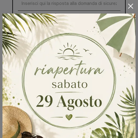
Invia
Sfoglia i cataloghi