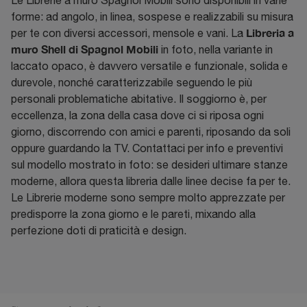
Le Librerie a muro Spagnol Mobili sono disponibili in varie
forme: ad angolo, in linea, sospese e realizzabili su misura
Libreria a
per te con diversi accessori, mensole e vani. La
muro Shell di Spagnol Mobili
in foto, nella variante in
laccato opaco, è davvero versatile e funzionale, solida e
durevole, nonché caratterizzabile seguendo le più
personali problematiche abitative. Il soggiorno è, per
eccellenza, la zona della casa dove ci si riposa ogni
giorno, discorrendo con amici e parenti, riposando da soli
oppure guardando la TV. Contattaci per info e preventivi
sul modello mostrato in foto: se desideri ultimare stanze
moderne, allora questa libreria dalle linee decise fa per te.
Le Librerie moderne sono sempre molto apprezzate per
predisporre la zona giorno e le pareti, mixando alla
perfezione doti di praticità e design.