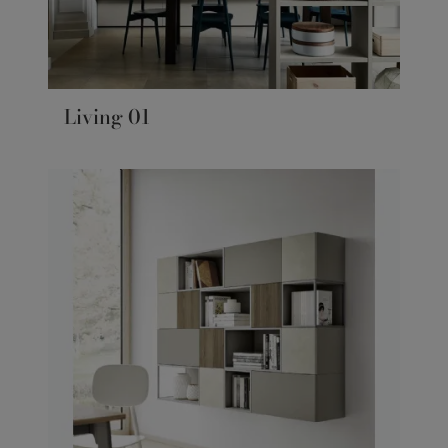
Living 01