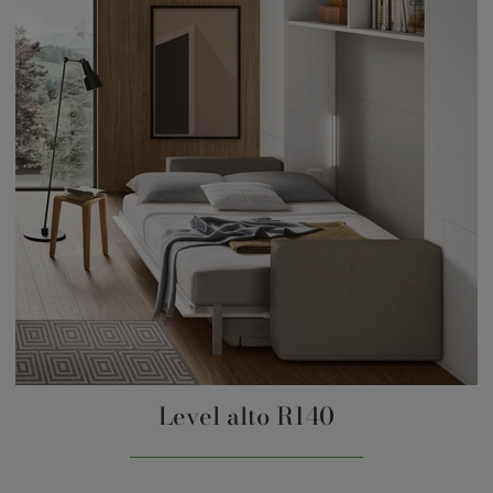
Level alto R140