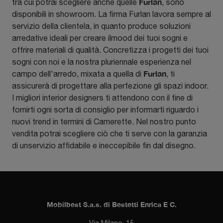
Furlan
tra cui potrai scegliere anche quelle
, sono
disponibili in showroom. La firma Furlan lavora sempre al
servizio della clientela, in quanto produce soluzioni
arredative ideali per creare ilmood dei tuoi sogni e
offrire materiali di qualità. Concretizza i progetti dei tuoi
sogni con noi e la nostra pluriennale esperienza nel
Furlan
campo dell'arredo, mixata a quella di
, ti
assicurerà di progettare alla perfezione gli spazi indoor.
I migliori interior designers ti attendono con il fine di
fornirti ogni sorta di consiglio per informarti riguardo i
nuovi trend in termini di Camerette. Nel nostro punto
vendita potrai scegliere ciò che ti serve con la garanzia
di unservizio affidabile e ineccepibile fin dal disegno.
Mobilbest S.a.s. di Bestetti Enrica E C.