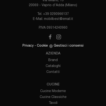
Via Milano, 15
20069 - Vaprio d'Adda (Milano)
Tel.
+39 0290966137
E-Mail.
mobilbest@email.it
P.IVA 09514240960
Privacy
-
Cookie
Gestisci i consensi
AZIENDA
Brand
Cataloghi
Contatti
CUCINE
Cucine Moderne
Cucine Classiche
Tavoli