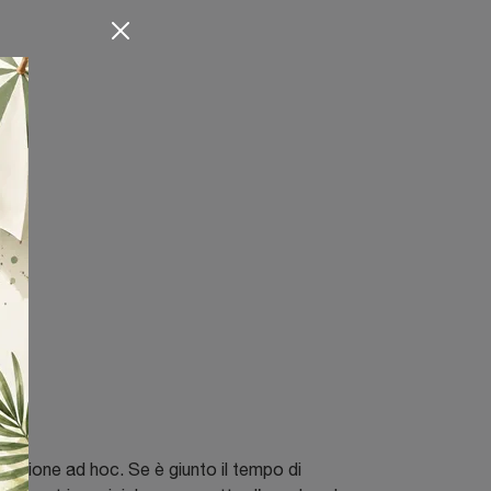
ttazione ad hoc. Se è giunto il tempo di