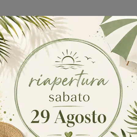
 Mobili ingresso a due passi da casa tua: siamo esperti in proge