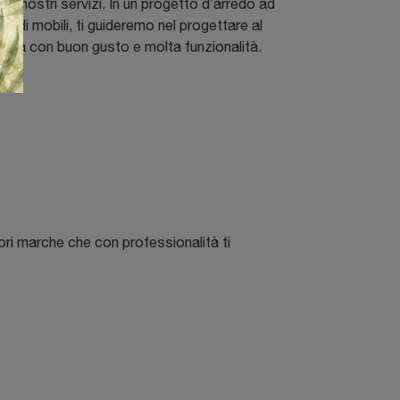
re i nostri servizi. In un progetto d’arredo ad
o di mobili, ti guideremo nel progettare al
ua casa con buon gusto e molta funzionalità.
iori marche che con professionalità ti