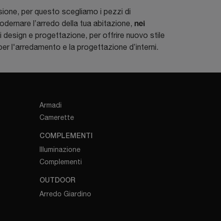
sione, per questo scegliamo i pezzi di
nei
odernare l’arredo della tua abitazione,
di design e progettazione, per offrire nuovo stile
na per l'arredamento e la progettazione d’interni.
Armadi
Camerette
COMPLEMENTI
Illuminazione
Complementi
OUTDOOR
Arredo Giardino