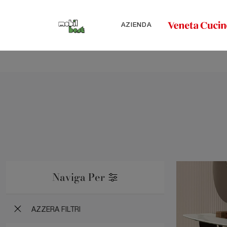
AZIENDA
Naviga Per
AZZERA FILTRI