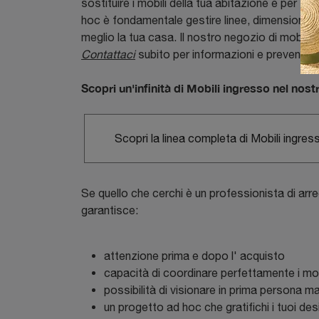
sostituire i mobili della tua abitazione e per sce
hoc è fondamentale gestire linee, dimensioni e i
meglio la tua casa. Il nostro negozio di mobili i
Contattaci
subito per informazioni e preventivi 
Scopri un'infinità di Mobili ingresso nel nos
Scopri la linea completa di Mobili ingres
Se quello che cerchi è un professionista di arred
garantisce:
attenzione prima e dopo l' acquisto
capacità di coordinare perfettamente i mobi
possibilità di visionare in prima persona mat
un progetto ad hoc che gratifichi i tuoi des