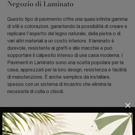
Negozio di Laminato
Questo tipo di pavimento offre una quasi infinita gamma
di stili e colorazioni, garantendo la possibilità di creare e
replicare l'aspetto del legno naturale, della pietra o di
vari altri materiali a un costo inferiore. Il laminato è
durevole, resistente ai graffi e alle macchie e può
sopportare il calpestio intenso di una casa moderna. I
Pavimenti in Laminato sono una scelta popolare per la
casa, apprezzati per la loro design, resistenza e facilità
di manutenzione. È anche semplice da installare,
spesso con un sistema di incastro che elimina la
necessità di colla o chiodi.
Mobilbest S.a.s. di Bestetti Enrica E C.