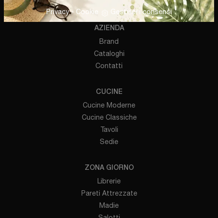
Privacy
-
Cookie
Gestisci i consensi
AZIENDA
Brand
Cataloghi
Contatti
CUCINE
Cucine Moderne
Cucine Classiche
Tavoli
Sedie
ZONA GIORNO
Librerie
Pareti Attrezzate
Madie
Salotti