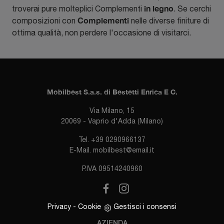
in legno
troverai pure molteplici Complementi
. Se cerchi
Complementi
composizioni con
nelle diverse finiture di
ottima qualità, non perdere l'occasione di visitarci.
Mobilbest S.a.s. di Bestetti Enrica E C.
Via Milano, 15
20069 - Vaprio d'Adda (Milano)
Tel.
+39 0290966137
E-Mail.
mobilbest@email.it
P.IVA 09514240960
Privacy
-
Cookie
Gestisci i consensi
AZIENDA