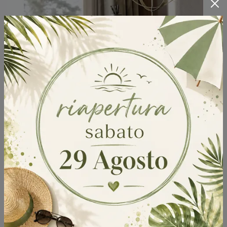
Scrittoio Matisse