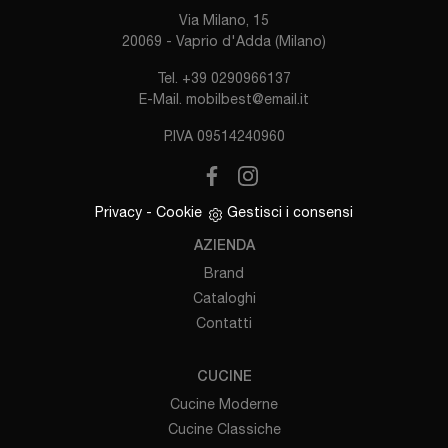
Via Milano, 15
20069 - Vaprio d'Adda (Milano)
Tel.
+39 0290966137
E-Mail.
mobilbest@email.it
P.IVA 09514240960
Privacy
-
Cookie
Gestisci i consensi
AZIENDA
Brand
Cataloghi
Contatti
CUCINE
Cucine Moderne
Cucine Classiche