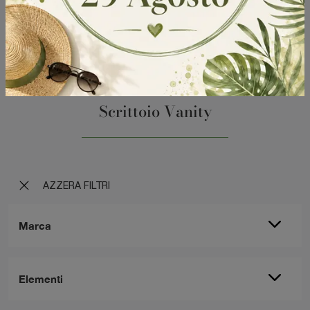
Scrittoio Vanity
AZZERA FILTRI
Marca
Elementi