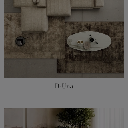
D-Una