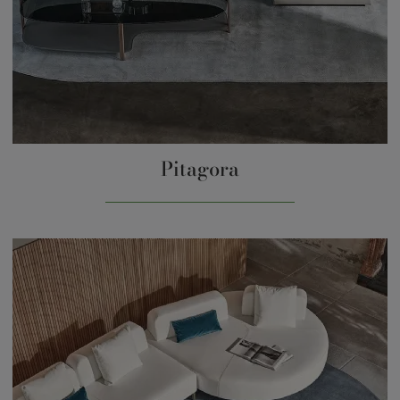
Pitagora