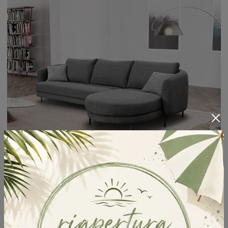
Brera