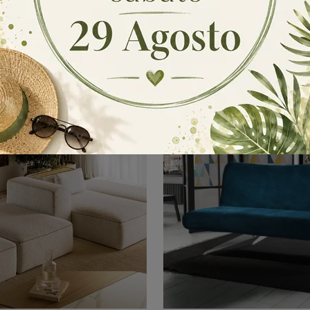
Civas
Morgan Sha