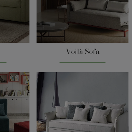
Voilà Sofa