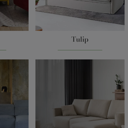
Tulip