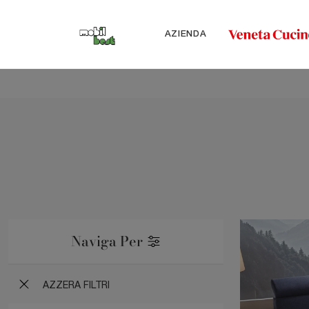
AZIENDA
Naviga Per
AZZERA FILTRI