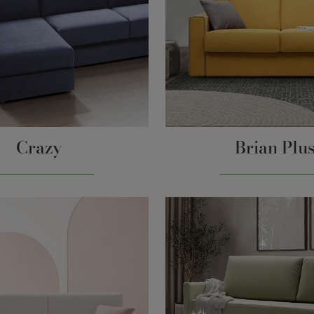
Crazy
Brian Plu