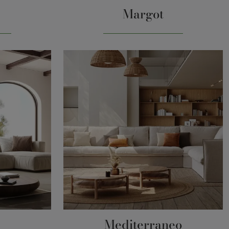
Margot
Mediterraneo