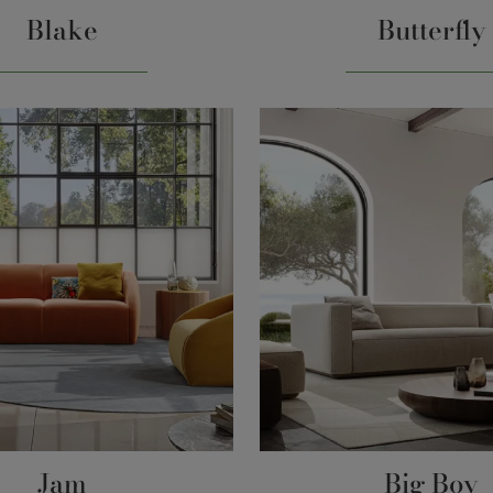
Blake
Butterfly
Jam
Big Boy