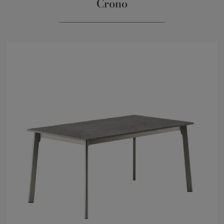
Crono