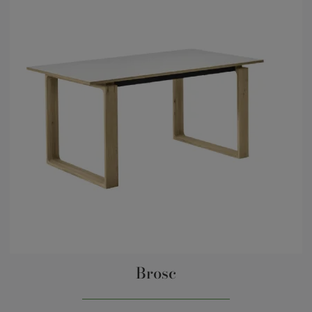
Brosc