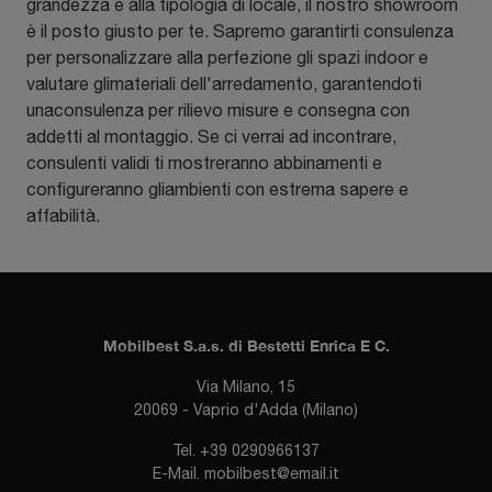
grandezza e alla tipologia di locale, il nostro showroom
è il posto giusto per te. Sapremo garantirti consulenza
per personalizzare alla perfezione gli spazi indoor e
valutare glimateriali dell'arredamento, garantendoti
unaconsulenza per rilievo misure e consegna con
addetti al montaggio. Se ci verrai ad incontrare,
consulenti validi ti mostreranno abbinamenti e
configureranno gliambienti con estrema sapere e
affabilità.
Mobilbest S.a.s. di Bestetti Enrica E C.
Via Milano, 15
20069 - Vaprio d'Adda (Milano)
Tel.
+39 0290966137
E-Mail.
mobilbest@email.it