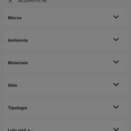
AZZERA FILTRI
Marca
Ambiente
Materiale
Stile
Tipologia
I più visti a :