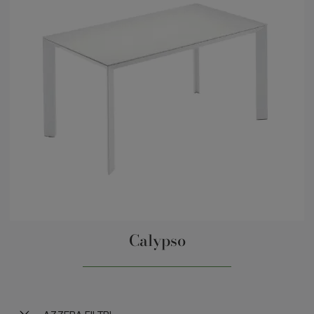
Calypso