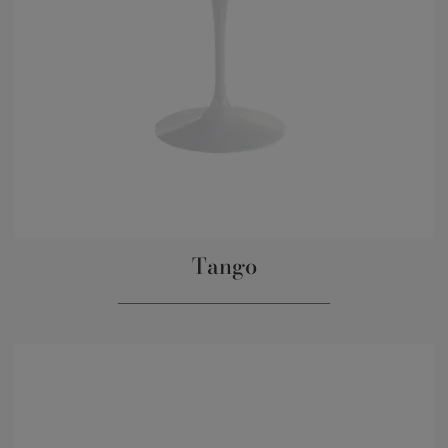
Tango