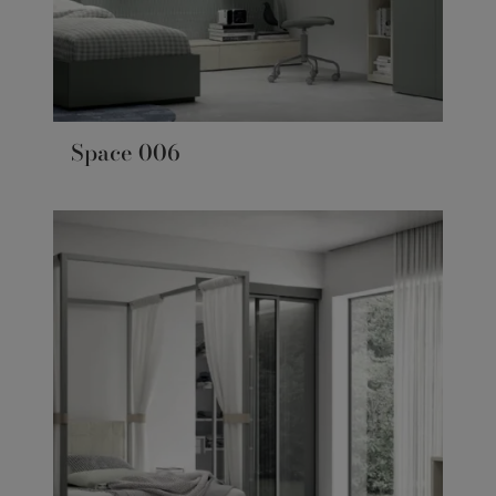
Space 006