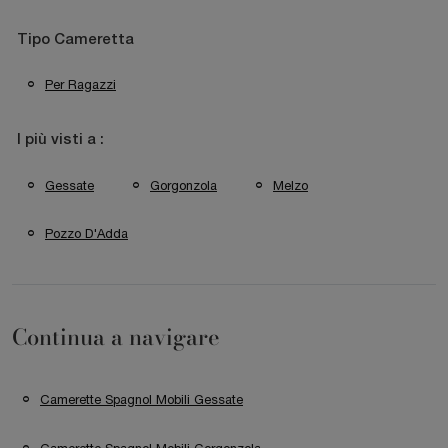
Tipo Cameretta
Per Ragazzi
I più visti a :
Gessate
Gorgonzola
Melzo
Pozzo D'Adda
Continua a navigare
Camerette Spagnol Mobili Gessate