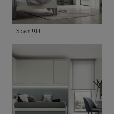
Space 014