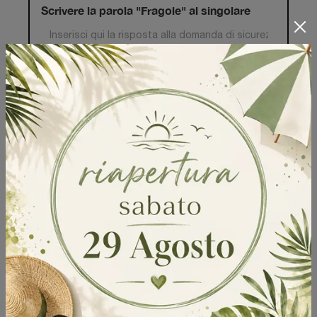
Scrivere la parola "Fragole" al singolare
Invia
Sfoglia i cataloghi