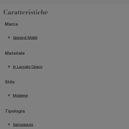
Caratteristiche
Marca
Spagnol Mobili
Materiale
In Laccato Opaco
Stile
Moderne
Tipologia
Salvaspazio