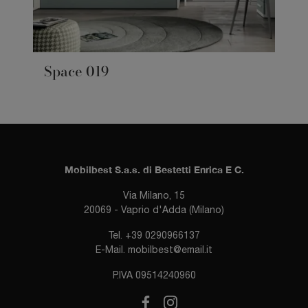
Space 019
Mobilbest S.a.s. di Bestetti Enrica E C.
Via Milano, 15
20069 - Vaprio d'Adda (Milano)
Tel.
+39 0290966137
E-Mail.
mobilbest@email.it
P.IVA 09514240960