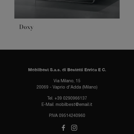
Doxy
Mobilbest S.a.s. di Bestetti Enrica E C.
Via Milano, 15
20069 - Vaprio d'Adda (Milano)
Tel.
+39 0290966137
E-Mail.
mobilbest@email.it
P.IVA 09514240960