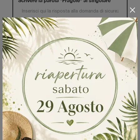
Scrivere la parola "Fragole" al singolare
Invia
Sfoglia i cataloghi