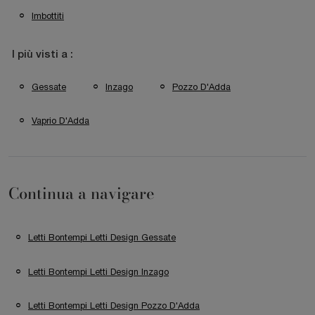
Imbottiti
I più visti a :
Gessate
Inzago
Pozzo D'Adda
Vaprio D'Adda
Continua a navigare
Letti Bontempi Letti Design Gessate
Letti Bontempi Letti Design Inzago
Letti Bontempi Letti Design Pozzo D'Adda