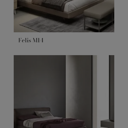
Felis M14