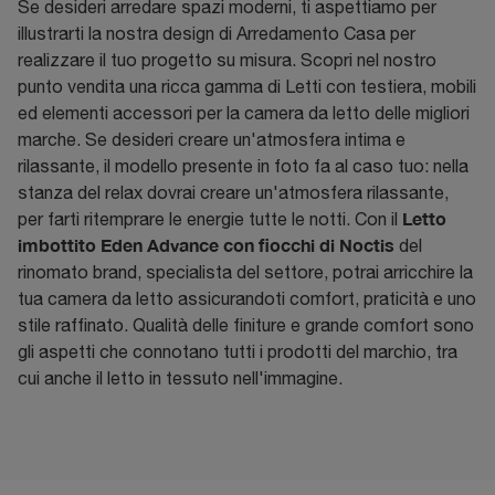
Se desideri arredare spazi moderni, ti aspettiamo per
illustrarti la nostra design di Arredamento Casa per
realizzare il tuo progetto su misura. Scopri nel nostro
punto vendita una ricca gamma di Letti con testiera, mobili
ed elementi accessori per la camera da letto delle migliori
marche. Se desideri creare un'atmosfera intima e
rilassante, il modello presente in foto fa al caso tuo: nella
stanza del relax dovrai creare un'atmosfera rilassante,
Letto
per farti ritemprare le energie tutte le notti. Con il
imbottito Eden Advance con fiocchi di Noctis
del
rinomato brand, specialista del settore, potrai arricchire la
tua camera da letto assicurandoti comfort, praticità e uno
stile raffinato. Qualità delle finiture e grande comfort sono
gli aspetti che connotano tutti i prodotti del marchio, tra
cui anche il letto in tessuto nell'immagine.