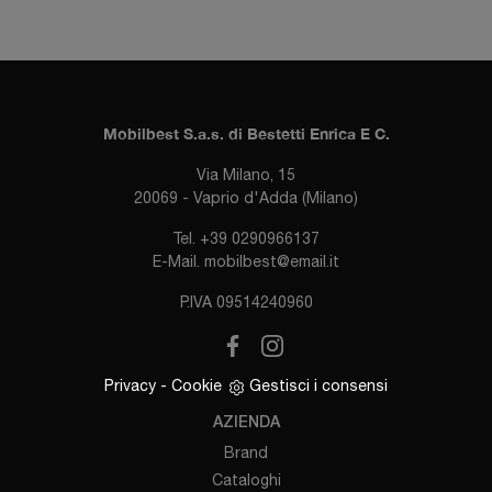
Mobilbest S.a.s. di Bestetti Enrica E C.
Via Milano, 15
20069 - Vaprio d'Adda (Milano)
Tel.
+39 0290966137
E-Mail.
mobilbest@email.it
P.IVA 09514240960
Privacy
-
Cookie
Gestisci i consensi
AZIENDA
Brand
Cataloghi