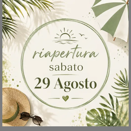
Invia
Sfoglia i cataloghi