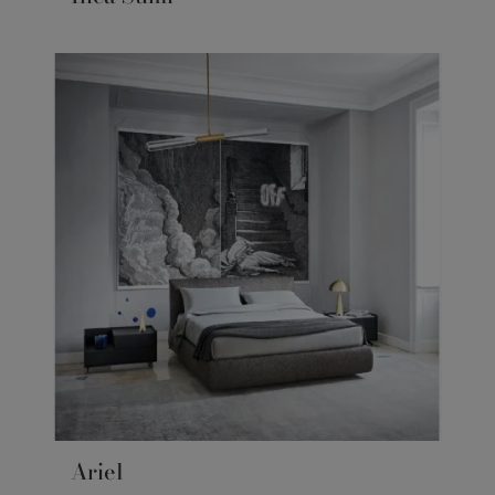
Ariel