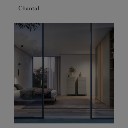
Chantal