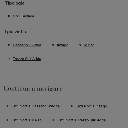
Tipologia
Con Testiera
I più visti a :
Cassano D'Adda
Inzago
Melzo
Trezzo Sull Adda
Continua a navigare
Letti Noctis Cassano D'Adda
Letti Noctis Inzago
Letti Noctis Melzo
Letti Noctis Trezzo Sull Adda