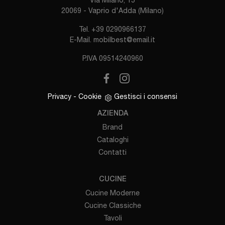
Via Milano, 15
20069 - Vaprio d'Adda (Milano)
Tel.
+39 0290966137
E-Mail.
mobilbest@email.it
P.IVA 09514240960
Privacy
-
Cookie
Gestisci i consensi
AZIENDA
Brand
Cataloghi
Contatti
CUCINE
Cucine Moderne
Cucine Classiche
Tavoli