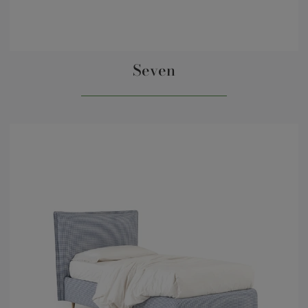
Seven