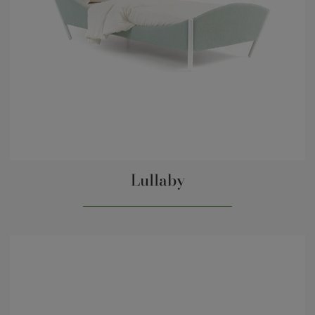
Lullaby