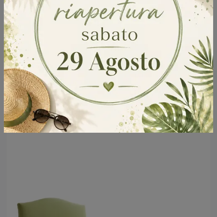
Bob Capitonné