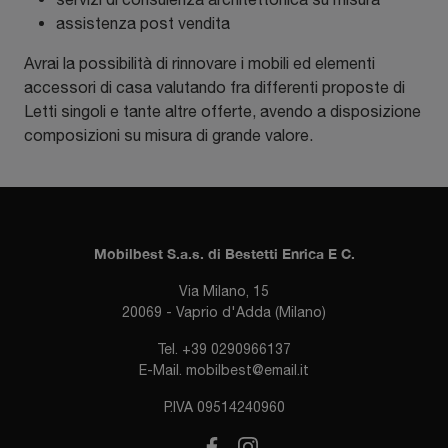
assistenza post vendita
Avrai la possibilità di rinnovare i mobili ed elementi
accessori di casa valutando fra differenti proposte di
Letti singoli e tante altre offerte, avendo a disposizione
composizioni su misura di grande valore.
Mobilbest S.a.s. di Bestetti Enrica E C.
Via Milano, 15
20069 - Vaprio d'Adda (Milano)
Tel.
+39 0290966137
E-Mail.
mobilbest@email.it
P.IVA 09514240960