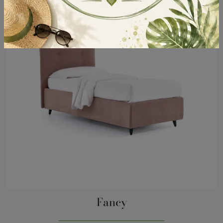
Fancy