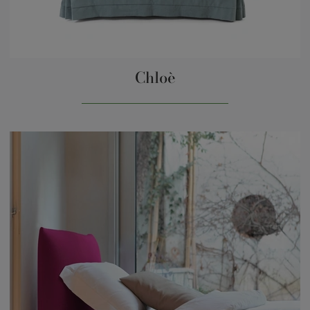
Chloè