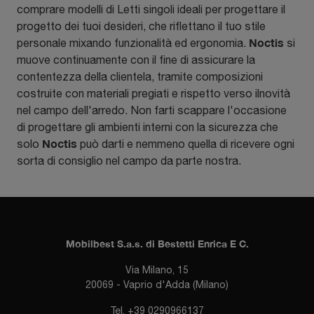
comprare modelli di Letti singoli ideali per progettare il
progetto dei tuoi desideri, che riflettano il tuo stile
Noctis
personale mixando funzionalità ed ergonomia.
si
muove continuamente con il fine di assicurare la
contentezza della clientela, tramite composizioni
costruite con materiali pregiati e rispetto verso ilnovità
nel campo dell'arredo. Non farti scappare l'occasione
di progettare gli ambienti interni con la sicurezza che
Noctis
solo
può darti e nemmeno quella di ricevere ogni
sorta di consiglio nel campo da parte nostra.
Mobilbest S.a.s. di Bestetti Enrica E C.
Via Milano, 15
20069 - Vaprio d'Adda (Milano)
Tel.
+39 0290966137