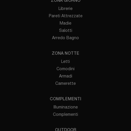
ZONA GIORNO
Librerie
Pareti Attrezzate
Madie
Salotti
Arredo Bagno
ZONA NOTTE
Letti
Comodini
Armadi
Camerette
COMPLEMENTI
Illuminazione
Complementi
OUTDOOR