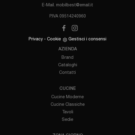
E-Mail.
mobilbest@email.it
P.IVA 09514240960
Privacy
-
Cookie
Gestisci i consensi
AZIENDA
Brand
Cataloghi
Contatti
CUCINE
Cucine Moderne
Cucine Classiche
Tavoli
Sedie