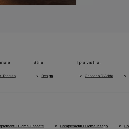
riale
Stile
I più visti a :
n Tessuto
Design
Cassano D'Adda
plementi DHome Gessate
Complementi DHome Inzago
Co