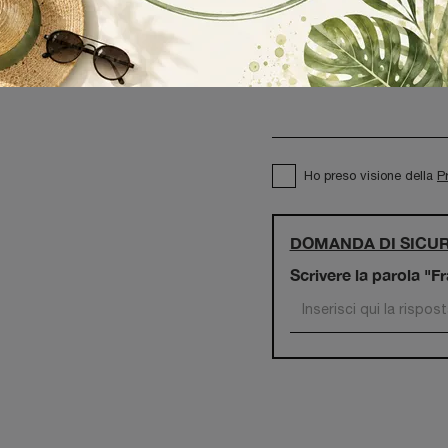
Ho preso visione della
P
DOMANDA DI SICU
Scrivere la parola "F