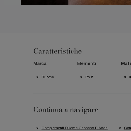
Caratteristiche
Marca
Elementi
Mate
DHome
Pouf
I
Continua a navigare
Complementi DHome Cassano D'Adda
Com