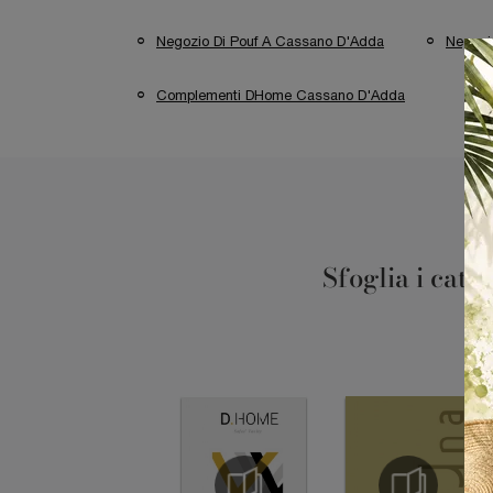
Negozio Di Pouf A Cassano D'Adda
Negozi
Complementi DHome Cassano D'Adda
Sfoglia i cata