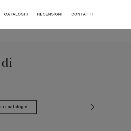
CATALOGHI
RECENSIONI
CONTATTI
 di
ia i cataloghi