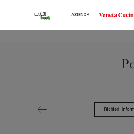
AZIENDA
Po
Richiedi Infor