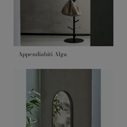
Appendiabiti Alga