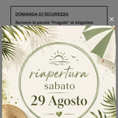
DOMANDA DI SICUREZZA
Scrivere la parola "Fragole" al singolare
Invia
Sfoglia i cataloghi