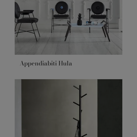
Appendiabiti Hula