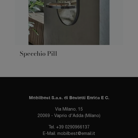
Specchio Pill
Mobilbest S.a.s. di Bestetti Enrica E C.
Via Milano, 15
20069 - Vaprio d'Adda (Milano)
Tel.
+39 0290966137
E-Mail.
mobilbest@email.it