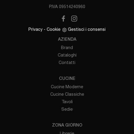
P.IVA 09514240960
Privacy
-
Cookie
Gestisci i consensi
AZIENDA
Brand
Cataloghi
Contatti
CUCINE
Cucine Moderne
Cucine Classiche
Tavoli
Sedie
ZONA GIORNO
Librerie