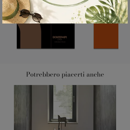
Potrebbero piacerti anche