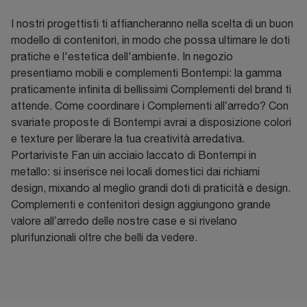
I nostri progettisti ti affiancheranno nella scelta di un buon
modello di contenitori, in modo che possa ultimare le doti
pratiche e l'estetica dell'ambiente. In negozio
presentiamo mobili e complementi Bontempi: la gamma
praticamente infinita di bellissimi Complementi del brand ti
attende. Come coordinare i Complementi all’arredo? Con
svariate proposte di Bontempi avrai a disposizione colori
e texture per liberare la tua creatività arredativa.
Portariviste Fan uin acciaio laccato di Bontempi in
metallo: si inserisce nei locali domestici dai richiami
design, mixando al meglio grandi doti di praticità e design.
Complementi e contenitori design aggiungono grande
valore all’arredo delle nostre case e si rivelano
plurifunzionali oltre che belli da vedere.