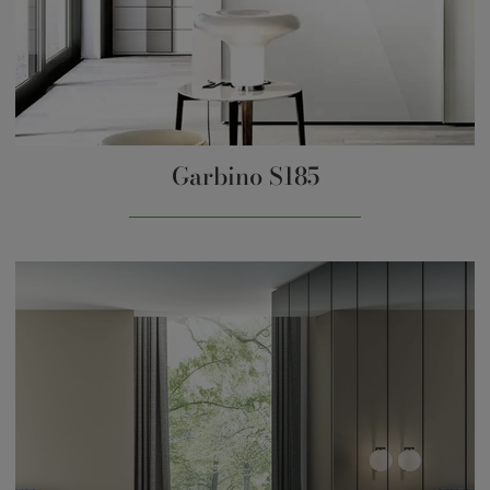
Garbino S185