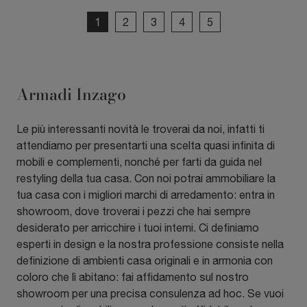
1
2
3
4
5
Armadi Inzago
Le più interessanti novità le troverai da noi, infatti ti
attendiamo per presentarti una scelta quasi infinita di
mobili e complementi, nonché per farti da guida nel
restyling della tua casa. Con noi potrai ammobiliare la
tua casa con i migliori marchi di arredamento: entra in
showroom, dove troverai i pezzi che hai sempre
desiderato per arricchire i tuoi interni. Ci definiamo
esperti in design e la nostra professione consiste nella
definizione di ambienti casa originali e in armonia con
coloro che lì abitano: fai affidamento sul nostro
showroom per una precisa consulenza ad hoc. Se vuoi