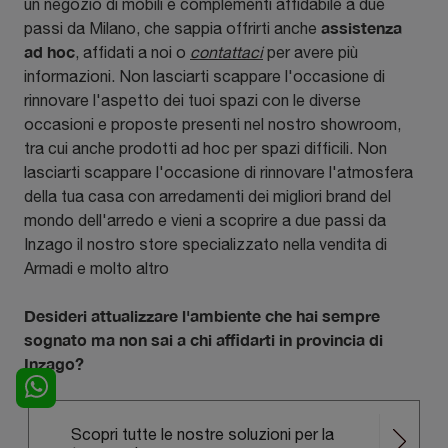
un negozio di mobili e complementi affidabile a due
assistenza
passi da Milano, che sappia offrirti anche
ad hoc
, affidati a noi o
contattaci
per avere più
informazioni. Non lasciarti scappare l'occasione di
rinnovare l'aspetto dei tuoi spazi con le diverse
occasioni e proposte presenti nel nostro showroom,
tra cui anche prodotti ad hoc per spazi difficili. Non
lasciarti scappare l'occasione di rinnovare l'atmosfera
della tua casa con arredamenti dei migliori brand del
mondo dell'arredo e vieni a scoprire a due passi da
Inzago il nostro store specializzato nella vendita di
Armadi e molto altro
Desideri attualizzare l'ambiente che hai sempre
sognato ma non sai a chi affidarti in provincia di
Inzago?
Scopri tutte le nostre soluzioni per la