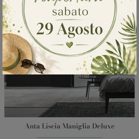
Anta Liscia Maniglia Deluxe