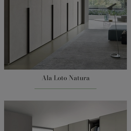
Ala Loto Natura