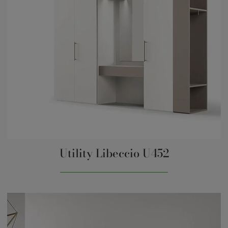
Utility Libeccio U452