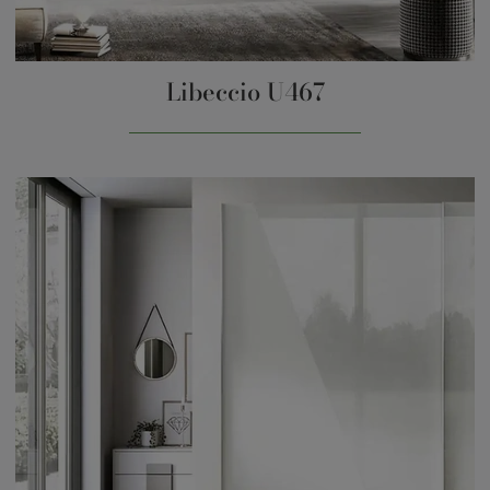
Libeccio U467