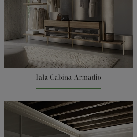
Iala Cabina Armadio