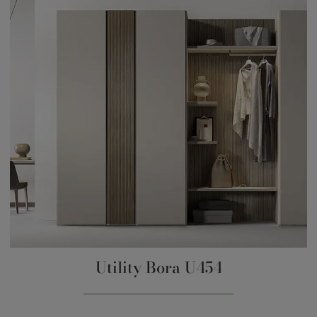
Utility Bora U454