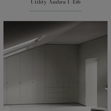
Utility Ambra U456