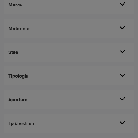
Marca
Materiale
Stile
Tipologia
Apertura
I più visti a :