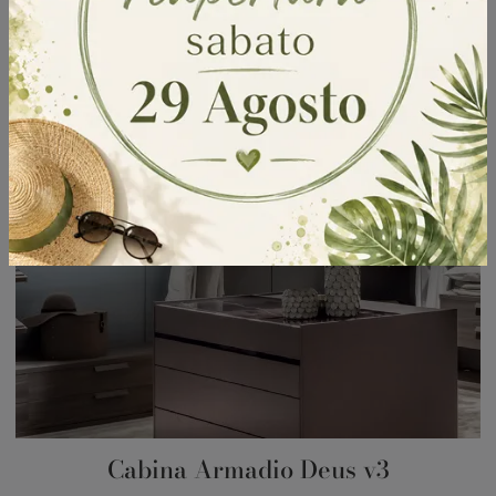
Cabina Armadio Deus v3