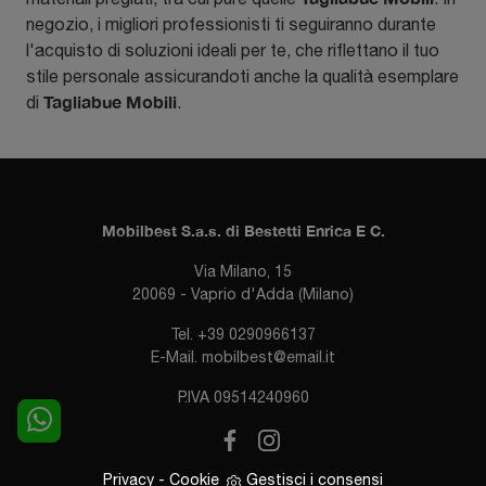
negozio, i migliori professionisti ti seguiranno durante
l'acquisto di soluzioni ideali per te, che riflettano il tuo
stile personale assicurandoti anche la qualità esemplare
Tagliabue Mobili
di
.
Mobilbest S.a.s. di Bestetti Enrica E C.
Via Milano, 15
20069 - Vaprio d'Adda (Milano)
Tel.
+39 0290966137
E-Mail.
mobilbest@email.it
P.IVA 09514240960
Privacy
-
Cookie
Gestisci i consensi