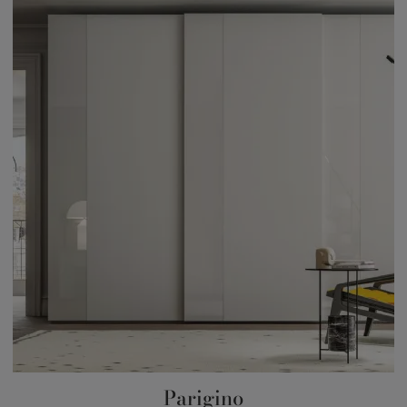
Parigino