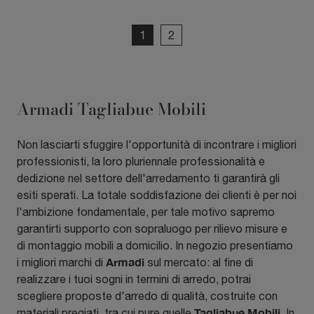
1
2
Armadi Tagliabue Mobili
Non lasciarti sfuggire l'opportunità di incontrare i migliori
professionisti, la loro pluriennale professionalità e
dedizione nel settore dell'arredamento ti garantirà gli
esiti sperati. La totale soddisfazione dei clienti è per noi
l'ambizione fondamentale, per tale motivo sapremo
garantirti supporto con sopraluogo per rilievo misure e
di montaggio mobili a domicilio. In negozio presentiamo
Armadi
i migliori marchi di
sul mercato: al fine di
realizzare i tuoi sogni in termini di arredo, potrai
scegliere proposte d'arredo di qualità, costruite con
Tagliabue Mobili
materiali pregiati, tra cui pure quelle
. In