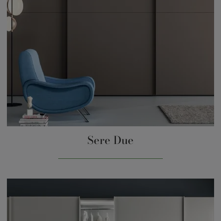
Sere Due