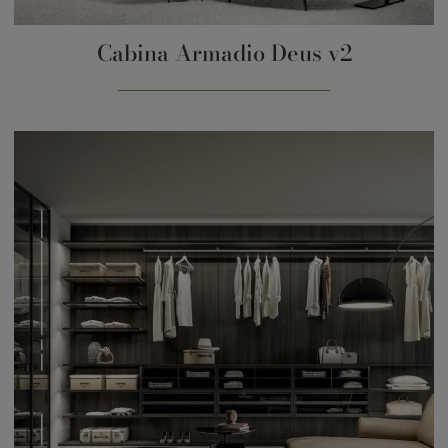
Cabina Armadio Deus v2