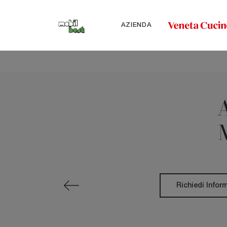
AZIENDA
A
Richiedi Infor