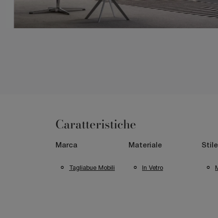
Caratteristiche
Marca
Materiale
Stile
Tagliabue Mobili
In Vetro