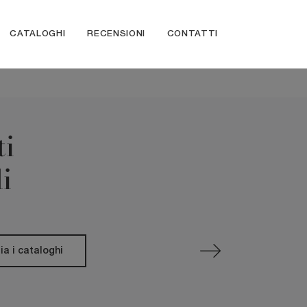
CATALOGHI
RECENSIONI
CONTATTI
ti
i
ia i cataloghi