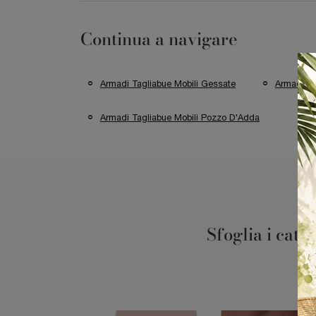
Continua a navigare
Armadi Tagliabue Mobili Gessate
Armadi Ta
Armadi Tagliabue Mobili Pozzo D'Adda
Sfoglia i cata