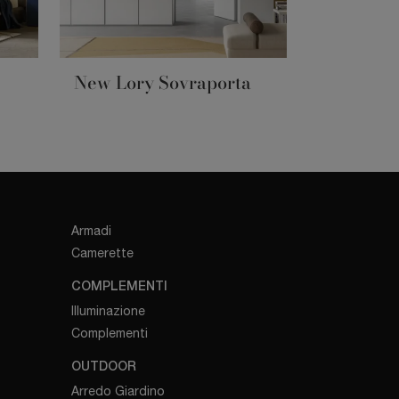
New Lory Sovraporta
Armadi
Camerette
COMPLEMENTI
Illuminazione
Complementi
OUTDOOR
Arredo Giardino