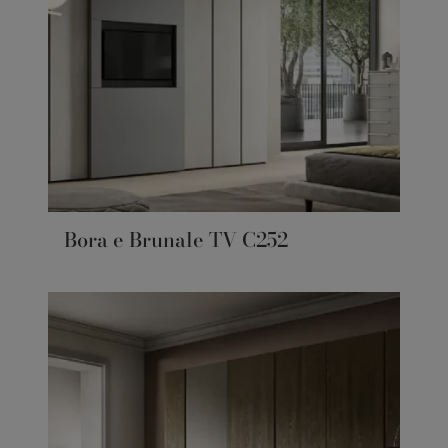
Bora e Brunale TV C252