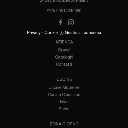
E-Mail.
mobilbest@email.it
P.IVA 09514240960
Privacy
-
Cookie
Gestisci i consensi
AZIENDA
Brand
Cataloghi
Contatti
CUCINE
Cucine Moderne
Cucine Classiche
Tavoli
Sedie
ZONA GIORNO