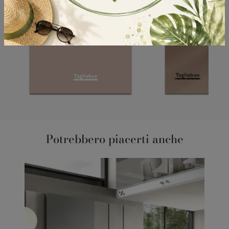
Potrebbero piacerti anche