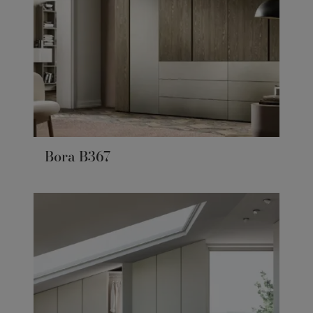
Bora B367