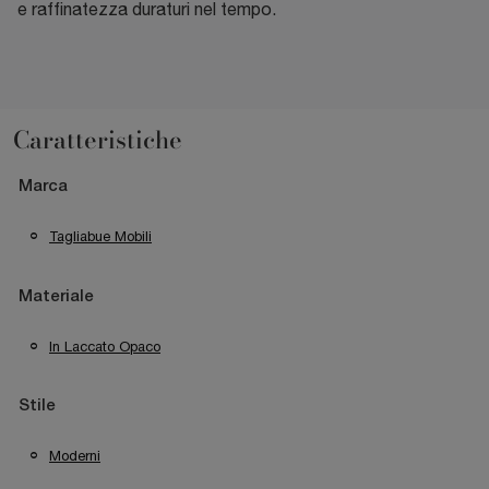
e raffinatezza duraturi nel tempo.
Caratteristiche
Marca
Tagliabue Mobili
Materiale
In Laccato Opaco
Stile
Moderni