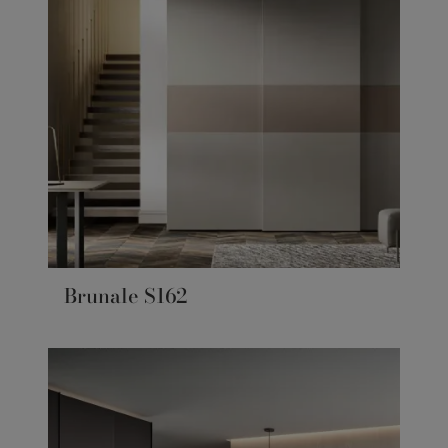
Brunale S162