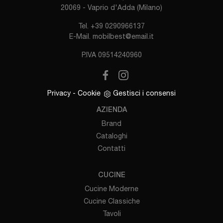
20069 - Vaprio d'Adda (Milano)
Tel.
+39 0290966137
E-Mail.
mobilbest@email.it
P.IVA 09514240960
Privacy
-
Cookie
Gestisci i consensi
AZIENDA
Brand
Cataloghi
Contatti
CUCINE
Cucine Moderne
Cucine Classiche
Tavoli