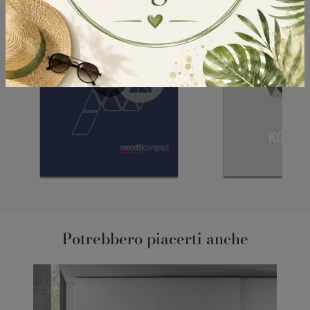
Potrebbero piacerti anche