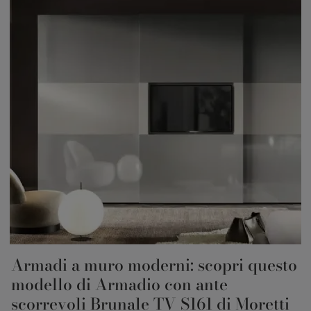
Armadi a muro moderni: scopri questo
modello di Armadio con ante
scorrevoli Brunale TV S161 di Moretti