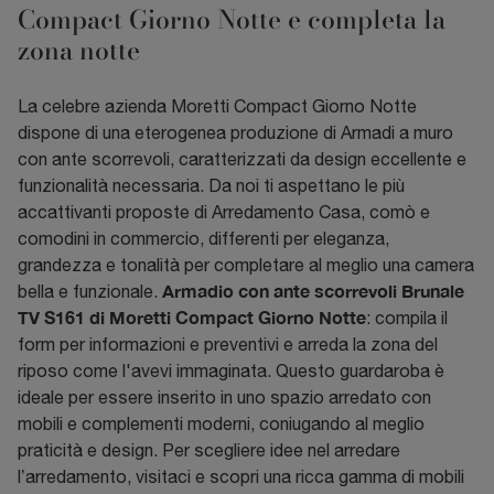
Compact Giorno Notte e completa la
zona notte
La celebre azienda Moretti Compact Giorno Notte
dispone di una eterogenea produzione di Armadi a muro
con ante scorrevoli, caratterizzati da design eccellente e
funzionalità necessaria. Da noi ti aspettano le più
accattivanti proposte di Arredamento Casa, comò e
comodini in commercio, differenti per eleganza,
grandezza e tonalità per completare al meglio una camera
Armadio con ante scorrevoli Brunale
bella e funzionale.
TV S161 di Moretti Compact Giorno Notte
: compila il
form per informazioni e preventivi e arreda la zona del
riposo come l'avevi immaginata. Questo guardaroba è
ideale per essere inserito in uno spazio arredato con
mobili e complementi moderni, coniugando al meglio
praticità e design. Per scegliere idee nel arredare
l’arredamento, visitaci e scopri una ricca gamma di mobili