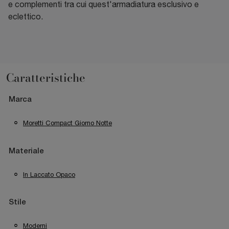
e complementi tra cui quest'armadiatura esclusivo e
eclettico.
Caratteristiche
Marca
Moretti Compact Giorno Notte
Materiale
In Laccato Opaco
Stile
Moderni