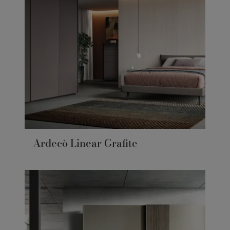
Ardecò Linear Grafite