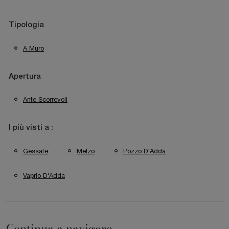
Tipologia
A Muro
Apertura
Ante Scorrevoli
I più visti a :
Gessate
Melzo
Pozzo D'Adda
Vaprio D'Adda
Continua a navigare