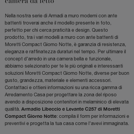
camera da letto
Nella nostra serie di Armadi a muro moderni con ante
battenti troverai anche il modello presente in foto,
perfetto per chi cerca praticità e design. Questo
prodotto, tra i vari modelli a muro con ante battenti di
Moretti Compact Giorno Notte, è garanzia di resistenza,
eleganza e raffinatezza duraturi nel tempo. Per ultimare il
concept d'arredo in una camera bella e funzionale,
abbiamo selezionato per te le più originali e interessanti
soluzioni Moretti Compact Giorno Notte, diverse per buon
gusto, grandezza, materiale e elementi accessori.
Contattaci e ottieni informazioni su una ricca gamma di
Arredamento Casa per progettare la zona del riposo
avendo a disposizione contenitori in melaminico di elevata
Armadio Libeccio e Levante C257 di Moretti
qualità.
Compact Giorno Notte
: compila il form per informazioni e
preventivi e progetta la tua casa come l'avevi immaginata.