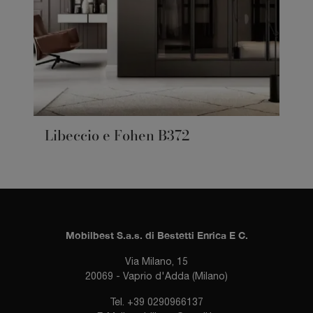
Libeccio e Fohen B372
Mobilbest S.a.s. di Bestetti Enrica E C.
Via Milano, 15
20069 - Vaprio d'Adda (Milano)
Tel.
+39 0290966137