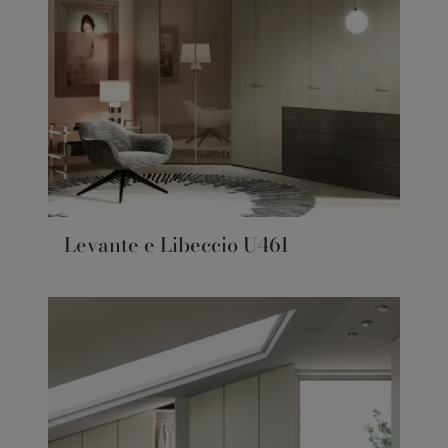
Levante e Libeccio U461