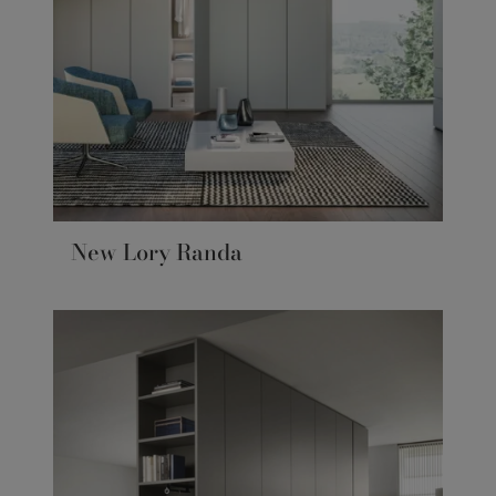
New Lory Randa