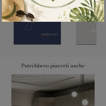
Potrebbero piacerti anche