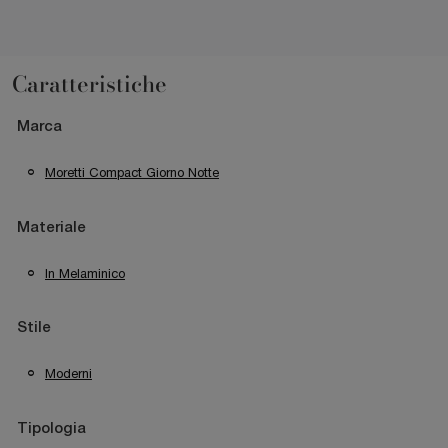
Caratteristiche
Marca
Moretti Compact Giorno Notte
Materiale
In Melaminico
Stile
Moderni
Tipologia