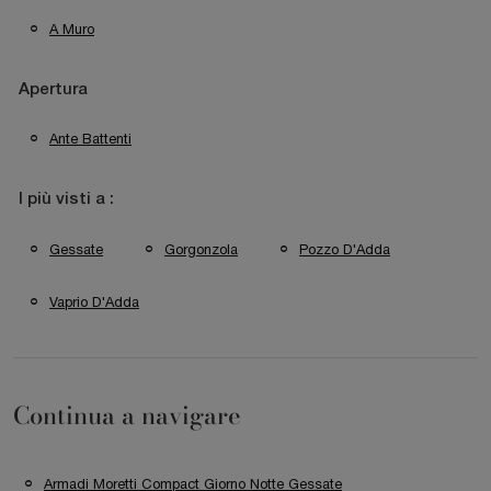
A Muro
Apertura
Ante Battenti
I più visti a :
Gessate
Gorgonzola
Pozzo D'Adda
Vaprio D'Adda
Continua a navigare
Armadi Moretti Compact Giorno Notte Gessate