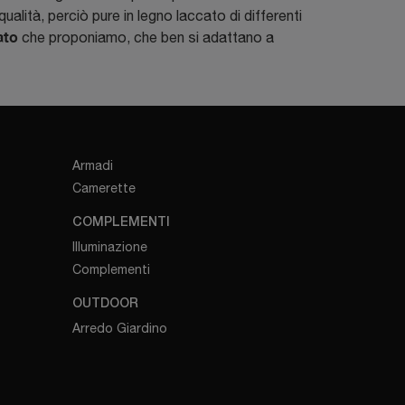
ualità, perciò pure in legno laccato di differenti
ato
che proponiamo, che ben si adattano a
Armadi
Camerette
COMPLEMENTI
Illuminazione
Complementi
OUTDOOR
Arredo Giardino