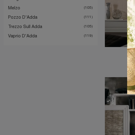
Melzo
105
Pozzo D'Adda
111
Trezzo Sull Adda
105
Vaprio D'Adda
119
E