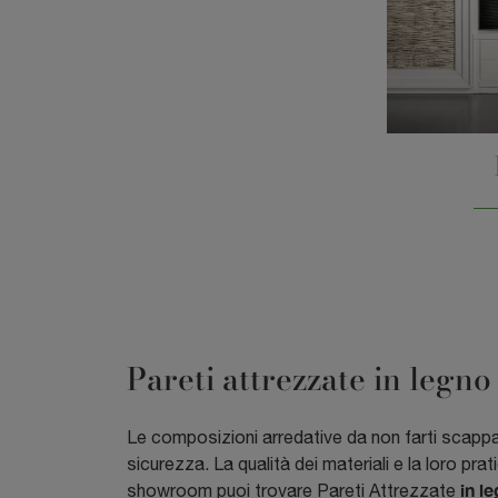
Pareti attrezzate in legno
Le composizioni arredative da non farti scapp
sicurezza. La qualità dei materiali e la loro pra
in l
showroom puoi trovare Pareti Attrezzate