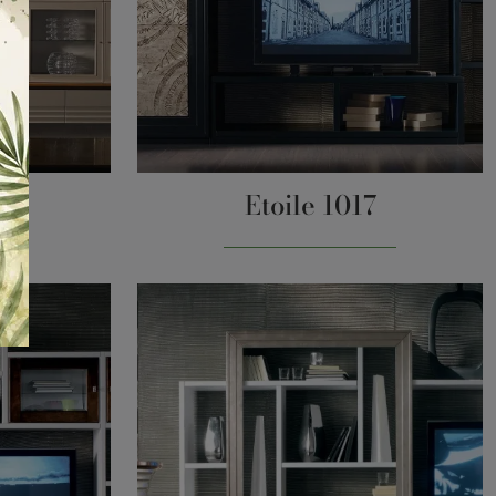
4
Etoile 1017