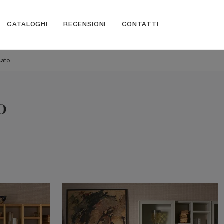
CATALOGHI
RECENSIONI
CONTATTI
cato
o