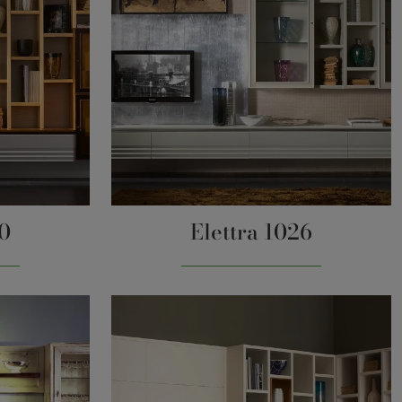
30
Elettra 1026