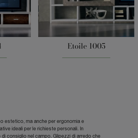
4
Etoile 1005
tto estetico, ma anche per ergonomia e
ive ideali per le richieste personali. In
o di consiglio nel campo. Glipezzi di arredo che