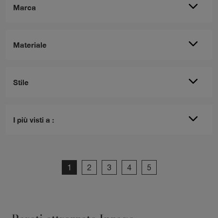
Marca
Materiale
Stile
I più visti a :
1
2
3
4
5