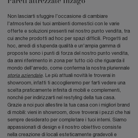
Pareti attrezzate Inzago
Non lasciarti sfuggire l'occasione di cambiare
l'atmosfera dei tuoi ambienti domestici con le varie
offerte e soluzioni presenti nel nostro punto vendita, tra
cui anche prodotti ad hoc per spazi difficili. Progetti ad
hoc, arredi di stupenda qualità e un'ampia gamma di
proposte sono i punti di forza del nostro punto vendita,
da anni riferimento in zona per tutto ciò che riguarda il
mondo dell'arredo, come conferma la nostra pluriennale
storia aziendale
. Le più attuali novità le troverai in
showroom, infatti ti accoglieremo per farti vedere una
scelta praticamente infinita di mobili e complementi,
nonché per indirizzarti nel restyling della tua casa.
Grazie a noi puoi allestire la tua casa con i migliori brand
di mobili: vieni in showroom, dove troverai i pezzi che hai
sempre desiderato per completare i tuoi interni. Siamo
appassionati di design e il nostro obiettivo consiste
nella creazione di locali esteticamente gradevoli e