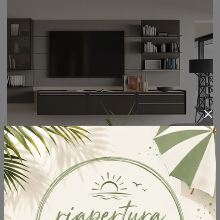
Cabaret One 02