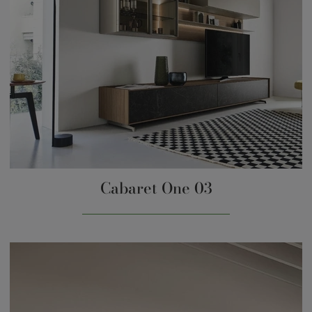
Cabaret One 03