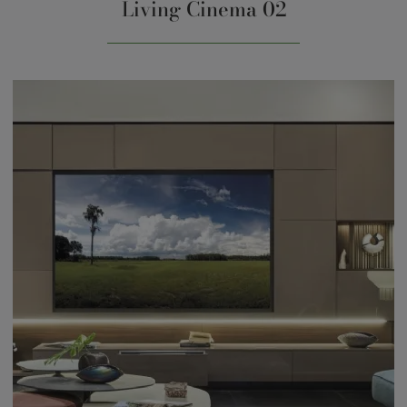
Living Cinema 02