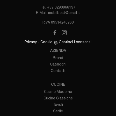
Tel.
+39 0290966137
E-Mail.
mobilbest@email.it
P.IVA 09514240960
Privacy
-
Cookie
Gestisci i consensi
AZIENDA
Brand
Cataloghi
Contatti
CUCINE
Cucine Moderne
Cucine Classiche
Tavoli
Sedie