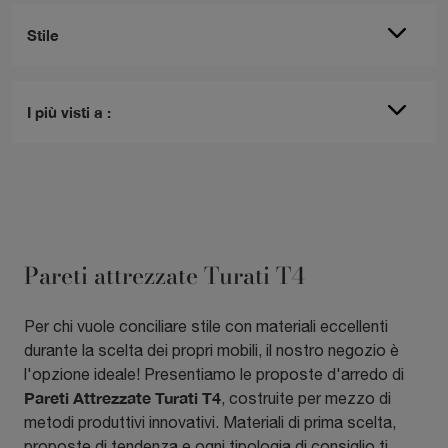
Stile
I più visti a :
Pareti attrezzate Turati T4
Per chi vuole conciliare stile con materiali eccellenti
durante la scelta dei propri mobili, il nostro negozio è
l'opzione ideale! Presentiamo le proposte d'arredo di
Pareti Attrezzate
Turati T4
, costruite per mezzo di
metodi produttivi innovativi. Materiali di prima scelta,
proposte di tendenza e ogni tipologia di consiglio ti