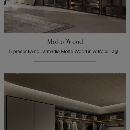
Molto Wood
Ti presentiamo l'armadio Molto Wood in vetro di Tagliabue Mobili! Un ricco catalogo di armadi componibili con ante battenti.