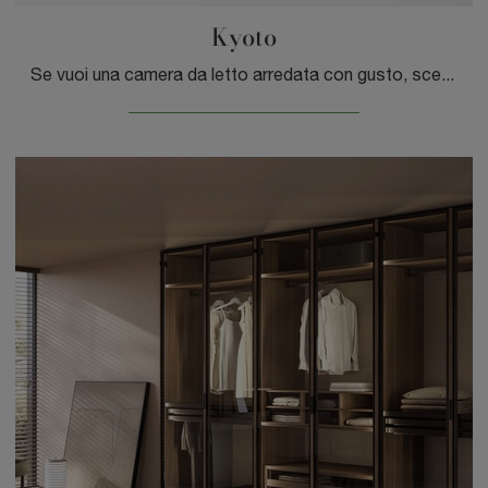
Kyoto
Se vuoi una camera da letto arredata con gusto, scegli l'armadio Kyoto con ante battenti di Tagliabue Mobili!