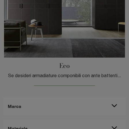
Eco
Se desideri armadiature componibili con ante battenti, clicca e scopri l'armadio Eco di Sangiacomo in materico.
Marca
Materiale