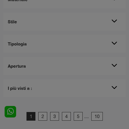
Stile
Tipologia
Apertura
I più visti a :
1
2
3
4
5
....
10