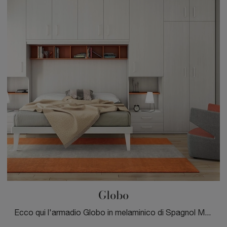
Globo
Ecco qui l'armadio Globo in melaminico di Spagnol Mobili! Una ricca gamma di armadi a ponte con ante battenti.