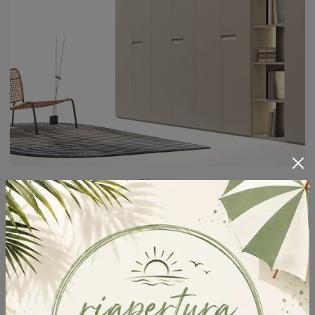
Nove
Cerchi un guardaroba Nove Tagliabue Mobili? Clicca subito! Gli armadi a muro con ante battenti ti attendono.