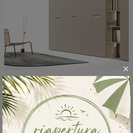
Nove
Cerchi un guardaroba Nove Tagliabue Mobili? Clicca subito! Gli armadi a muro con ante battenti ti attendono.