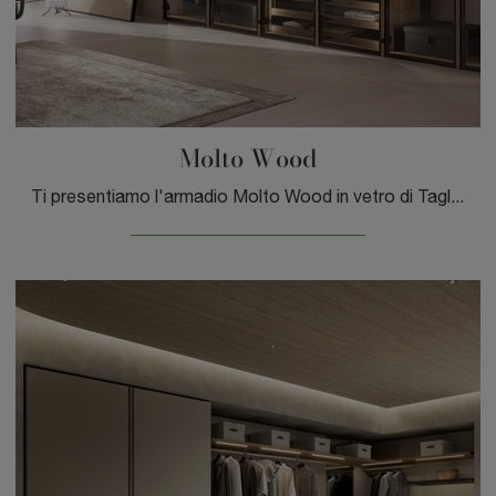
Molto Wood
Ti presentiamo l'armadio Molto Wood in vetro di Tagliabue Mobili! Un ricco catalogo di armadi componibili con ante battenti.