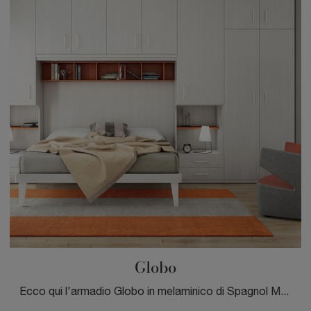
Globo
Ecco qui l'armadio Globo in melaminico di Spagnol Mobili! Una ricca gamma di armadi a ponte con ante battenti.