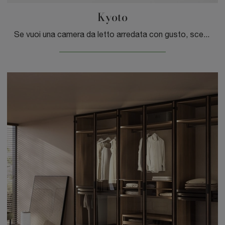
Kyoto
Se vuoi una camera da letto arredata con gusto, scegli l'armadio Kyoto con ante battenti di Tagliabue Mobili!