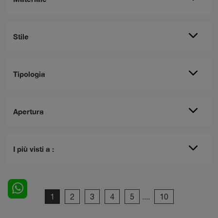
Stile
Tipologia
Apertura
I più visti a :
1
2
3
4
5
....
10