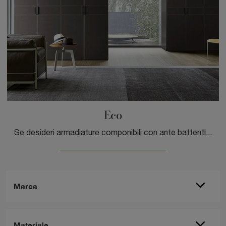
Eco
Se desideri armadiature componibili con ante battenti, clicca e scopri l'armadio Eco di Sangiacomo in materico.
Marca
Materiale