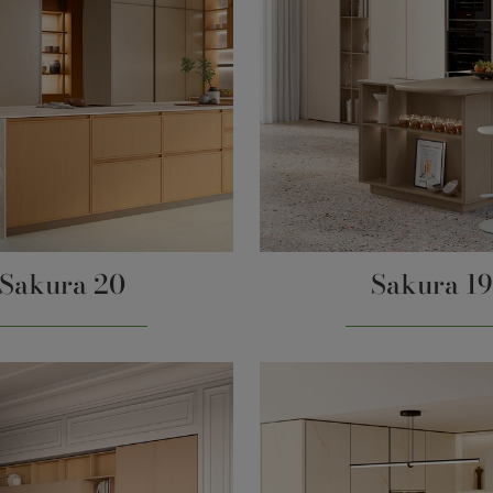
Sakura 20
Sakura 19