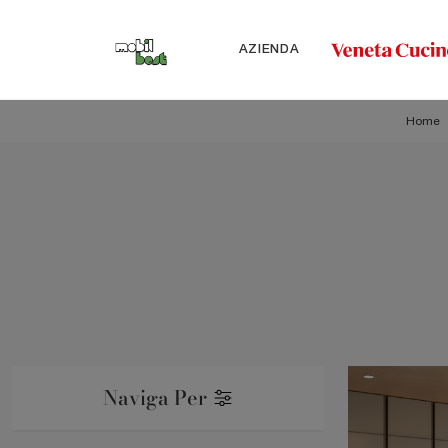
AZIENDA
Home
Naviga Per