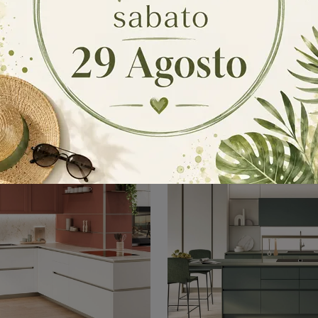
Sakura 01
Ethica