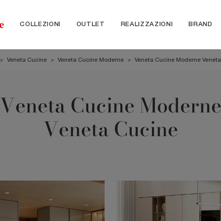
COLLEZIONI
OUTLET
REALIZZAZIONI
BRAND
>
Veneta Cucine
>
Veneta Cucine Moderne
>
Veneta Cucine Moderne Veneta
Veneta Cucine Modern
Veneta Cucine