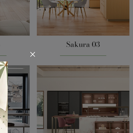
4
Sakura 03