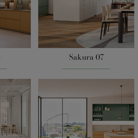
8
Sakura 07