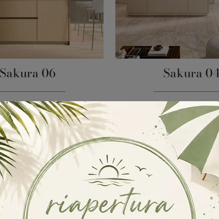
Sakura 06
Sakura 0