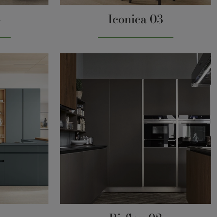
4
Iconica 03