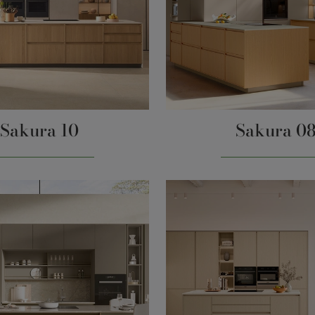
Sakura 10
Sakura 0