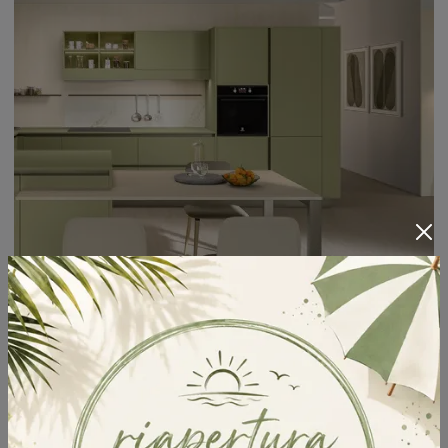
Start-Time J 01