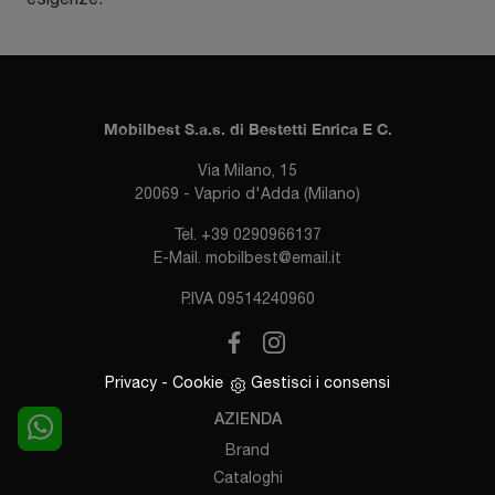
Mobilbest S.a.s. di Bestetti Enrica E C.
Via Milano, 15
20069 - Vaprio d'Adda (Milano)
Tel.
+39 0290966137
E-Mail.
mobilbest@email.it
P.IVA 09514240960
Privacy
-
Cookie
Gestisci i consensi
AZIENDA
Brand
Cataloghi