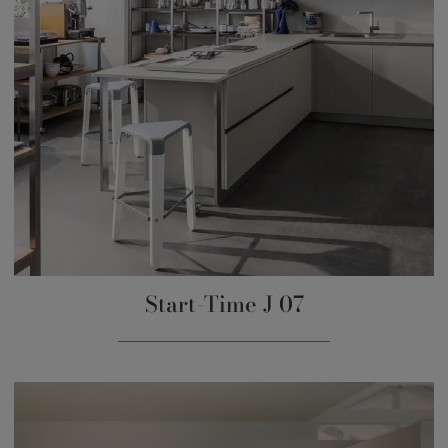
Start-Time J 07