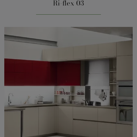
Ri-flex 03