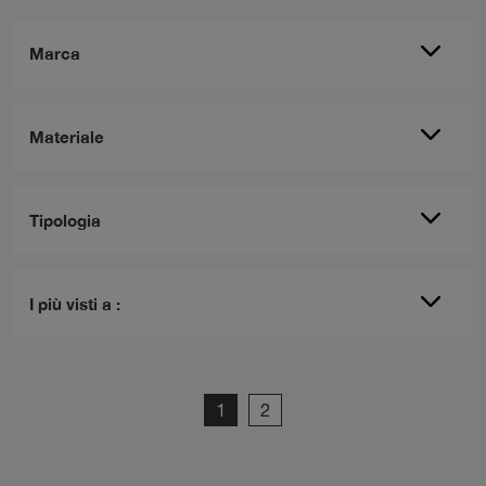
Marca
Materiale
Tipologia
I più visti a :
1
2