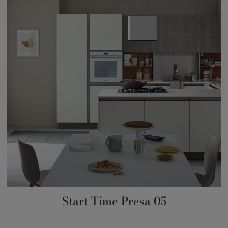
Start Time Presa 05