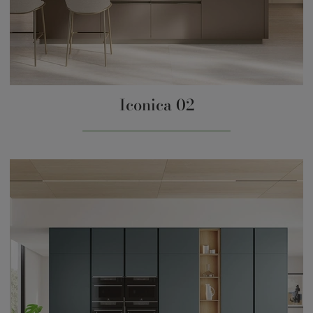
Iconica 02