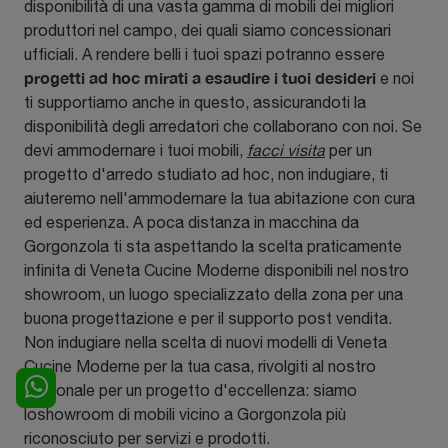
disponibilità di una vasta gamma di mobili dei migliori
produttori nel campo, dei quali siamo concessionari
ufficiali. A rendere belli i tuoi spazi potranno essere
progetti ad hoc mirati a esaudire i tuoi desideri
e noi
ti supportiamo anche in questo, assicurandoti la
disponibilità degli arredatori che collaborano con noi. Se
devi ammodernare i tuoi mobili,
facci visita
per un
progetto d'arredo studiato ad hoc, non indugiare, ti
aiuteremo nell'ammodernare la tua abitazione con cura
ed esperienza. A poca distanza in macchina da
Gorgonzola ti sta aspettando la scelta praticamente
infinita di Veneta Cucine Moderne disponibili nel nostro
showroom, un luogo specializzato della zona per una
buona progettazione e per il supporto post vendita.
Non indugiare nella scelta di nuovi modelli di Veneta
Cucine Moderne per la tua casa, rivolgiti al nostro
personale per un progetto d'eccellenza: siamo
loshowroom di mobili vicino a Gorgonzola più
riconosciuto per servizi e prodotti.