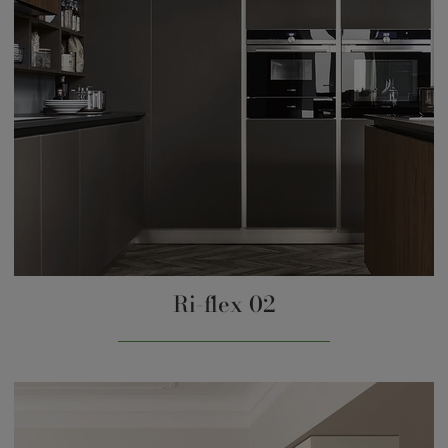
Ri-flex 02