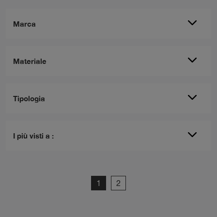
Marca
Materiale
Tipologia
I più visti a :
1
2