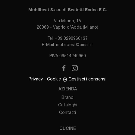
Mobilbest S.a.s. di Bestetti Enrica E C.
Via Milano, 15
20069 - Vaprio d'Adda (Milano)
Tel.
+39 0290966137
E-Mail.
mobilbest@email.it
P.IVA 09514240960
Privacy
-
Cookie
Gestisci i consensi
AZIENDA
Brand
Cataloghi
Contatti
CUCINE