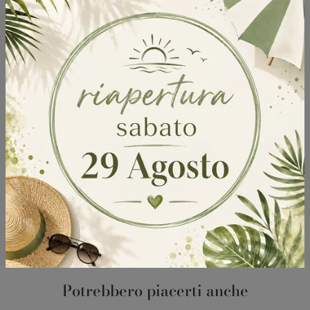
Sfoglia i cataloghi
Potrebbero piacerti anche