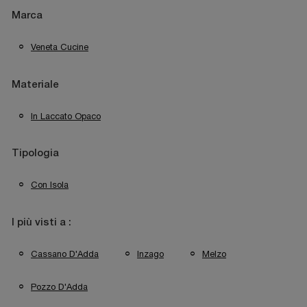
Marca
Veneta Cucine
Materiale
In Laccato Opaco
Tipologia
Con Isola
I più visti a :
Cassano D'Adda
Inzago
Melzo
Pozzo D'Adda