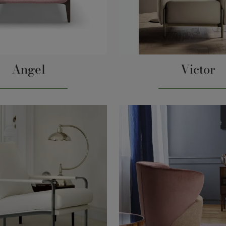
Angel
Victor