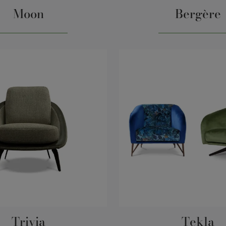
Moon
Bergère
Trivia
Tekla