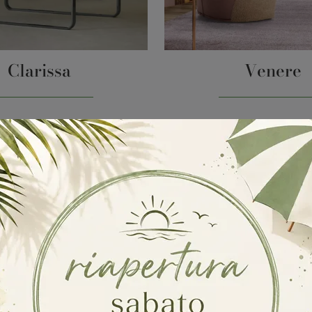
Clarissa
Venere