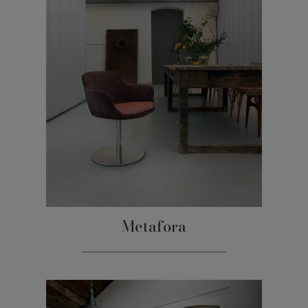
Metafora