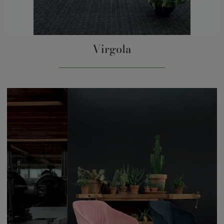
Virgola