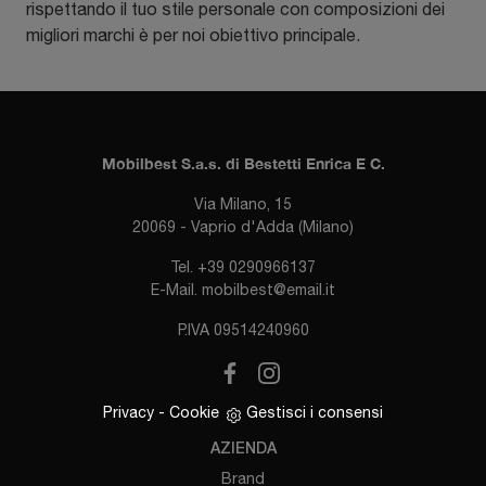
rispettando il tuo stile personale con composizioni dei
migliori marchi è per noi obiettivo principale.
Mobilbest S.a.s. di Bestetti Enrica E C.
Via Milano, 15
20069 - Vaprio d'Adda (Milano)
Tel.
+39 0290966137
E-Mail.
mobilbest@email.it
P.IVA 09514240960
Privacy
-
Cookie
Gestisci i consensi
AZIENDA
Brand