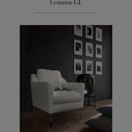
Lemma GL