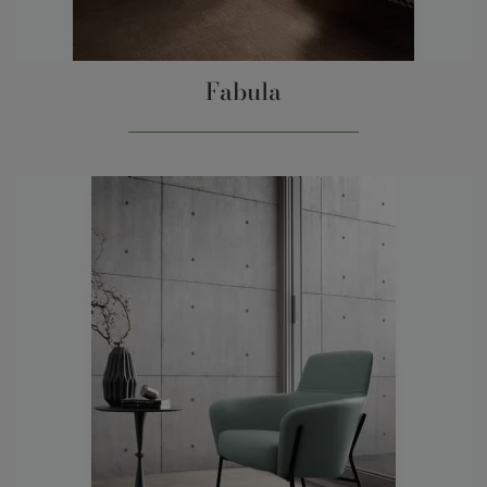
Fabula